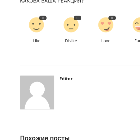
КАКОВА ВАША РЕАКЦИЯ?
0
0
0
Like
Dislike
Love
Fu
Editor
Похожие посты