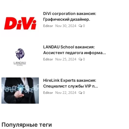
DiVi corporation вакансия:
Графический дизайнер.
Editor
Nov 30, 2024
0
LANDAU School вакансия:
Ассистент педагога информа...
Editor
Nov 25, 2024
0
HireLink Experts вакансия:
Специалист службы VIP п...
Editor
Nov 22, 2024
0
Популярные теги