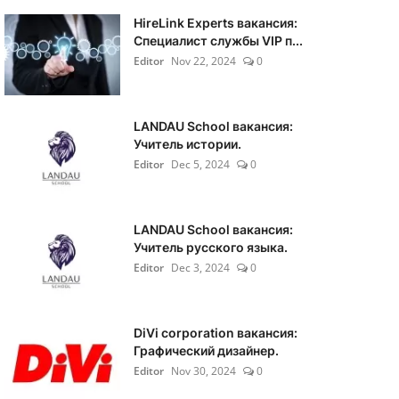
HireLink Experts вакансия:
Специалист службы VIP п...
Editor
Nov 22, 2024
0
LANDAU School вакансия:
Учитель истории.
Editor
Dec 5, 2024
0
LANDAU School вакансия:
Учитель русского языка.
Editor
Dec 3, 2024
0
DiVi corporation вакансия:
Графический дизайнер.
Editor
Nov 30, 2024
0