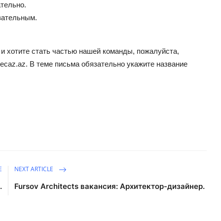
ательно.
зательным.
и хотите стать частью нашей команды, пожалуйста,
ecaz.az
. В теме письма обязательно укажите название
E
NEXT ARTICLE
.
Fursov Architects вакансия: Архитектор-дизайнер.