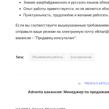
Знание азербайджанского и русского языков обяз
Опыт работы приветствуется, но не является обя
Пунктуальность, трудолюбие и желание работать.
Если вы соответствуете вышеуказанным требованиям 
отправьте ваше резюме на электронную почту
elkhan@
вакансии – "Продавец-консультант".
Объявления работы
Ecaz вакансия
Теги:
PREVIOUS ARTICL
Adventa вакансия: Менеджер по продажам