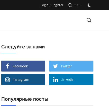
Login
/
Register
RU
Следуйте за нами
Facebook
Twitter
Instagram
Linkedin
Популярные посты