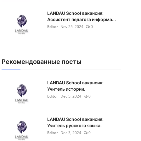
LANDAU School вакансия:
Ассистент педагога информа...
Editor
Nov 25, 2024
0
Рекомендованные посты
LANDAU School вакансия:
Учитель истории.
Editor
Dec 5, 2024
0
LANDAU School вакансия:
Учитель русского языка.
Editor
Dec 3, 2024
0