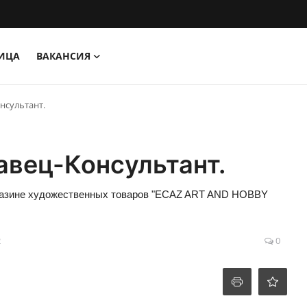
НИЦА
ВАКАНСИЯ
нсультант.
авец-Консультант.
агазине художественных товаров "ECAZ ART AND HOBBY
2
0