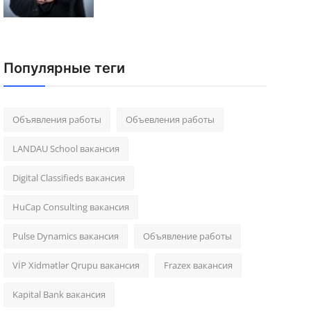
Популярные теги
Объявления работы
Объевления работы
LANDAU School вакансия
Digital Classifieds вакансия
HuCap Consulting вакансия
Pulse Dynamics вакансия
Объявление работы
VİP Xidmətlər Qrupu вакансия
Frazex вакансия
Kapital Bank вакансия