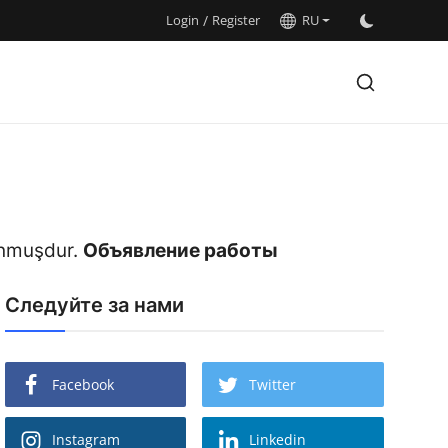
Login
/
Register
RU
lunmuşdur.
Объявление работы
Следуйте за нами
Facebook
Twitter
Instagram
Linkedin