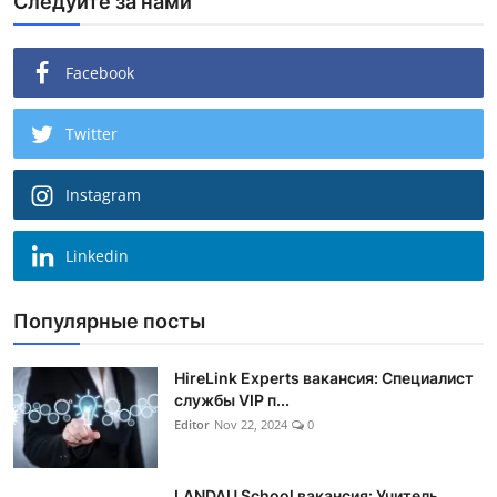
Следуйте за нами
Facebook
Twitter
Instagram
Linkedin
Популярные посты
HireLink Experts вакансия: Специалист
службы VIP п...
Editor
Nov 22, 2024
0
LANDAU School вакансия: Учитель