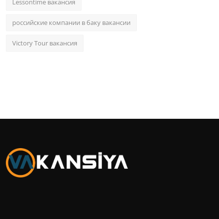
Lessontime вакансия
российские компании в баку вакансии
Victory Tour вакансия