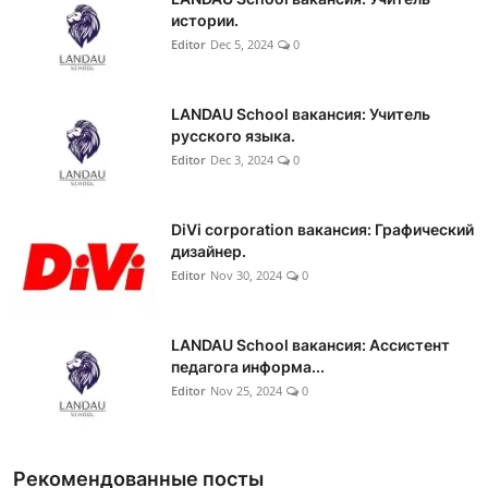
истории.
Editor
Dec 5, 2024
0
LANDAU School вакансия: Учитель
русского языка.
Editor
Dec 3, 2024
0
DiVi corporation вакансия: Графический
дизайнер.
Editor
Nov 30, 2024
0
LANDAU School вакансия: Ассистент
педагога информа...
Editor
Nov 25, 2024
0
Рекомендованные посты