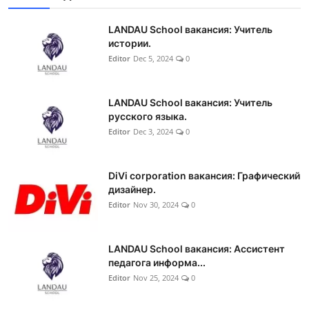
LANDAU School вакансия: Учитель
истории.
Editor
Dec 5, 2024
0
LANDAU School вакансия: Учитель
русского языка.
Editor
Dec 3, 2024
0
DiVi corporation вакансия: Графический
дизайнер.
Editor
Nov 30, 2024
0
LANDAU School вакансия: Ассистент
педагога информа...
Editor
Nov 25, 2024
0