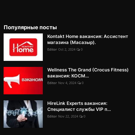
Популярные посты
Kontakt Home вакансия: Ассистент
магазина (Масазыр).
Editor
Oct 2, 2024
0
Wellness The Grand (Crocus Fitness)
вакансия: КОСМ...
Editor
Nov 4, 2024
0
HireLink Experts вакансия:
Специалист службы VIP п...
Editor
Nov 22, 2024
0