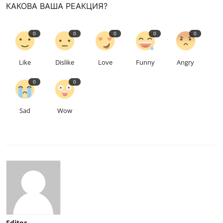
КАКОВА ВАША РЕАКЦИЯ?
0
0
0
0
0
Like
Dislike
Love
Funny
Angry
0
0
Sad
Wow
Editor