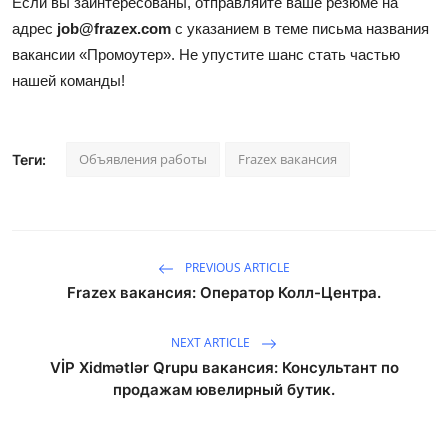
Если вы заинтересованы, отправляйте ваше резюме на
адрес
job@frazex.com
с указанием в теме письма названия
вакансии «Промоутер». Не упустите шанс стать частью
нашей команды!
Объявления работы
Frazex вакансия
Теги:
PREVIOUS ARTICLE
Frazex вакансия: Оператор Колл-Центра.
NEXT ARTICLE
VİP Xidmətlər Qrupu вакансия: Консультант по
продажам ювелирный бутик.