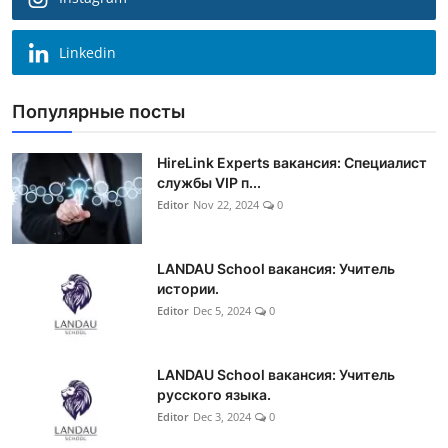
Linkedin
Популярные посты
HireLink Experts вакансия: Специалист
службы VIP п...
Editor
Nov 22, 2024
0
LANDAU School вакансия: Учитель
истории.
Editor
Dec 5, 2024
0
LANDAU School вакансия: Учитель
русского языка.
Editor
Dec 3, 2024
0