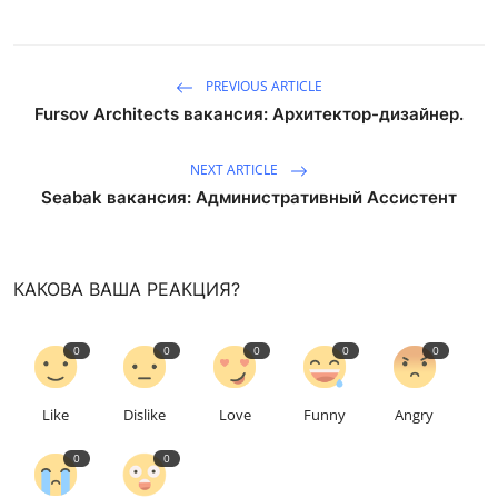
PREVIOUS ARTICLE
Fursov Architects вакансия: Архитектор-дизайнер.
NEXT ARTICLE
Seabak вакансия: Административный Ассистент
КАКОВА ВАША РЕАКЦИЯ?
0
0
0
0
0
Like
Dislike
Love
Funny
Angry
0
0