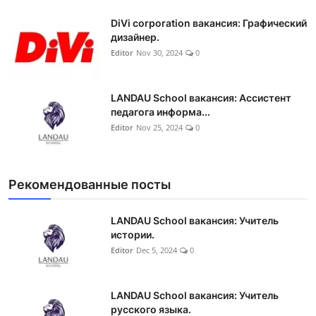
DiVi corporation вакансия: Графический
дизайнер.
Editor
Nov 30, 2024
0
LANDAU School вакансия: Ассистент
педагога информа...
Editor
Nov 25, 2024
0
Рекомендованные посты
LANDAU School вакансия: Учитель
истории.
Editor
Dec 5, 2024
0
LANDAU School вакансия: Учитель
русского языка.