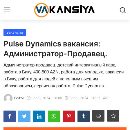
Login
Register
Вакансия
Pulse Dynamics вакансия:
Главная страница
Администратор-Продавец.
Вакансия
Администратор-продавец, детский интерактивный парк,
работа в Баку, 400-500 AZN, работа для молодых, вакансии
Contact
в Баку, работа для людей с неполным высшим
образованием, сервисная работа, Pulse Dynamics.
RU
Editor
Sep 9, 2024 - 10:08
Sep 9, 2024 - 10:12
0