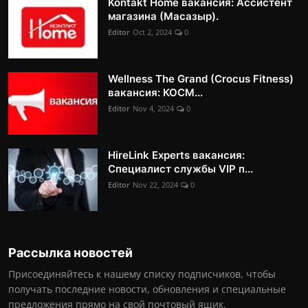
Kontakt Home вакансия: Ассистент
магазина (Масазыр).
Editor
Oct 2, 2024
0
Wellness The Grand (Crocus Fitness)
вакансия: КОСМ...
Editor
Nov 4, 2024
0
HireLink Experts вакансия:
Специалист службы VIP п...
Editor
Nov 22, 2024
0
Рассылка новостей
Присоединяйтесь к нашему списку подписчиков, чтобы
получать последние новости, обновления и специальные
предложения прямо на свой почтовый ящик.