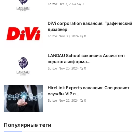
Editor
Dec 3, 2024
0
DiVi corporation вакансия: Графический
дизайнер.
Editor
Nov 30, 2024
0
LANDAU School вакансия: Ассистент
педагога информа...
Editor
Nov 25, 2024
0
HireLink Experts вакансия: Специалист
службы VIP п...
Editor
Nov 22, 2024
0
Популярные теги