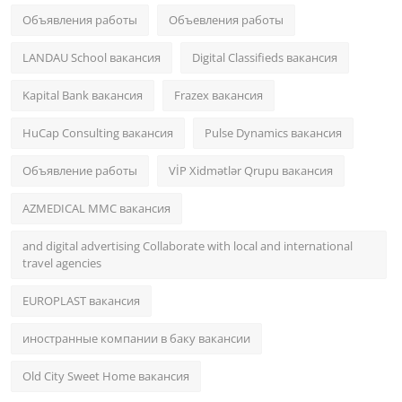
Объявления работы
Объевления работы
LANDAU School вакансия
Digital Classifieds вакансия
Kapital Bank вакансия
Frazex вакансия
HuCap Consulting вакансия
Pulse Dynamics вакансия
Объявление работы
VİP Xidmətlər Qrupu вакансия
AZMEDICAL MMC вакансия
and digital advertising Collaborate with local and international
travel agencies
EUROPLAST вакансия
иностранные компании в баку вакансии
Old City Sweet Home вакансия