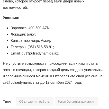
слово, которое откроет перед вами двери новых
возможностей.
Условия:
Зарплата: 400-500 AZN;
Локация: Баку;
Контактное лицо: Амид;
Телефон: (051) 516-58-91;
Email:
cv@pulsedynamics.az
.
Не упустите возможность присоединиться к нам и стать
частью команды, которая каждый день создаёт уникальные
и запоминающиеся моменты! Отправляйте свои резюме на
cv@pulsedynamics.az
до 12 октября 2024 года.
Объявления работы
Pulse Dynamics вакансия
Теги: