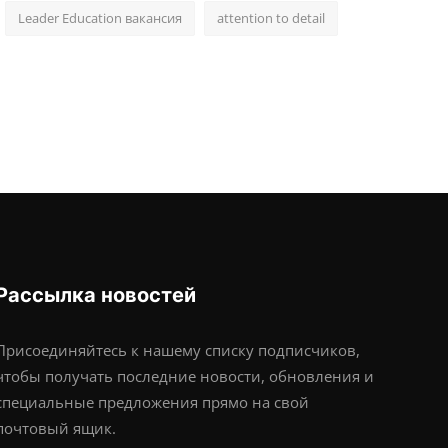
Leader Education вакансия
attention to detail
Рассылка новостей
Присоединяйтесь к нашему списку подписчиков,
чтобы получать последние новости, обновления и
специальные предложения прямо на свой
почтовый ящик.