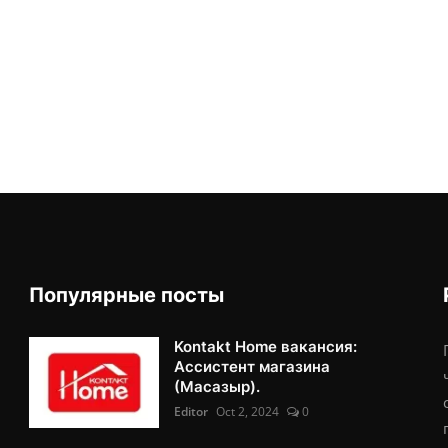
Популярные посты
Kontakt Home вакансия:
Ассистент магазина
(Масазыр).
Editor
Oct 2, 2024
0