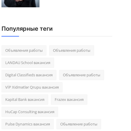
Популярные теги
Объявления работы
Объевления работы
LANDAU School вакансия
Digital Classifieds вакансия
Объявление работы
VİP Xidmətlər Qrupu вакансия
Kapital Bank вакансия
Frazex вакансия
HuCap Consulting вакансия
Pulse Dynamics вакансия
Обьявление работы