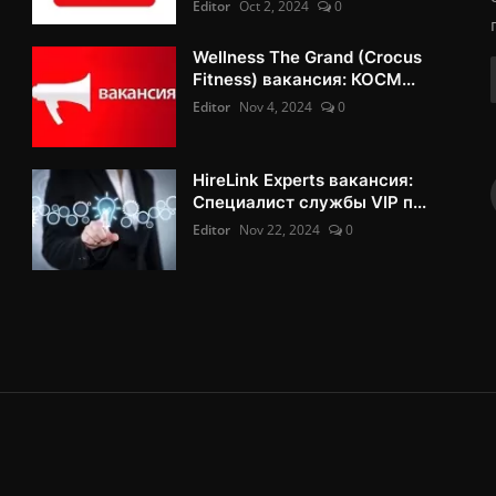
Editor
Oct 2, 2024
0
Wellness The Grand (Crocus
Fitness) вакансия: КОСМ...
Editor
Nov 4, 2024
0
HireLink Experts вакансия:
Специалист службы VIP п...
Editor
Nov 22, 2024
0