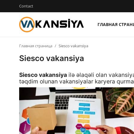
Contact
ГЛАВНАЯ СТРА
Login
Register
Главная страница
Siesco vakansiya
Главная страница
Siesco vakansiya
Вакансия
Siesco vakansiya
ilə əlaqəli olan vakansiy
Contact
təqdim olunan vakansiyalar karyera qurm
RU