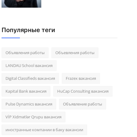
Популярные теги
Объявления работы
Объевления работы
LANDAU School вакансия
Digital Classifieds вакансия
Frazex вакансия
Kapital Bank вакансия
HuCap Consulting вакансия
Pulse Dynamics вакансия
Объявление работы
VİP Xidmətlər Qrupu вакансия
иностранные компании в баку вакансии