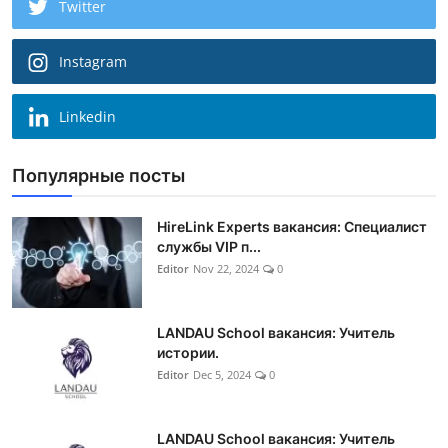
Twitter
Instagram
Linkedin
Популярные посты
HireLink Experts вакансия: Специалист
службы VIP п...
Editor
Nov 22, 2024
0
LANDAU School вакансия: Учитель
истории.
Editor
Dec 5, 2024
0
LANDAU School вакансия: Учитель