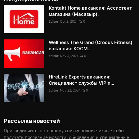
Kontakt Home вакансия: Ассистент
магазина (Масазыр).
Editor
Oct 2, 2024
0
Wellness The Grand (Crocus Fitness)
вакансия: КОСМ...
Editor
Nov 4, 2024
0
HireLink Experts вакансия:
Специалист службы VIP п...
Editor
Nov 22, 2024
0
Рассылка новостей
Присоединяйтесь к нашему списку подписчиков, чтобы
получать последние новости, обновления и специальные