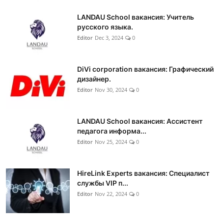
LANDAU School вакансия: Учитель
русского языка.
Editor
Dec 3, 2024
0
DiVi corporation вакансия: Графический
дизайнер.
Editor
Nov 30, 2024
0
LANDAU School вакансия: Ассистент
педагога информа...
Editor
Nov 25, 2024
0
HireLink Experts вакансия: Специалист
службы VIP п...
Editor
Nov 22, 2024
0