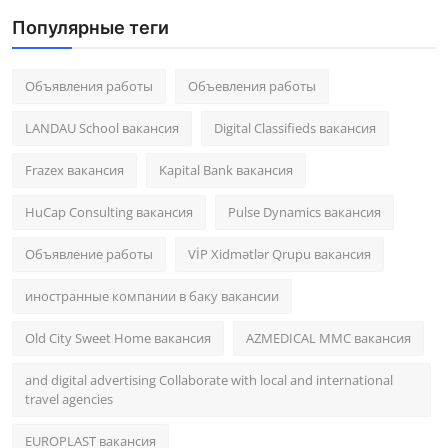
Популярные теги
Объявления работы
Объевления работы
LANDAU School вакансия
Digital Classifieds вакансия
Frazex вакансия
Kapital Bank вакансия
HuCap Consulting вакансия
Pulse Dynamics вакансия
Объявление работы
VİP Xidmətlər Qrupu вакансия
иностранные компании в баку вакансии
Old City Sweet Home вакансия
AZMEDICAL MMC вакансия
and digital advertising Collaborate with local and international
travel agencies
EUROPLAST вакансия