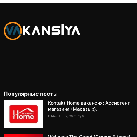
Популярные посты
Kontakt Home вакансия: Ассистент
магазина (Масазыр).
Editor
Oct 2, 2024
0
Wellness The Grand (Crocus Fitness)