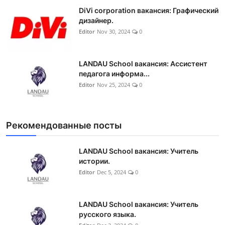
DiVi corporation вакансия: Графический
дизайнер.
Editor
Nov 30, 2024
0
LANDAU School вакансия: Ассистент
педагога информа...
Editor
Nov 25, 2024
0
Рекомендованные посты
LANDAU School вакансия: Учитель
истории.
Editor
Dec 5, 2024
0
LANDAU School вакансия: Учитель
русского языка.