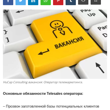
HuCap Consulting вакансия: Оператор телемаркетинга.
Основные обязанности Telesales оператора:
– Прозвон заготовленной базы потенциальных клиентов