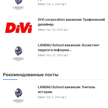
Editor
Dec 3, 2024
0
DiVi corporation вакансия: Графический
дизайнер.
Editor
Nov 30, 2024
0
LANDAU School вакансия: Ассистент
педагога информа...
Editor
Nov 25, 2024
0
Рекомендованные посты
LANDAU School вакансия: Учитель
истории.
Editor
Dec 5, 2024
0