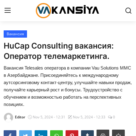
Login
Register
Вакансия
HuCap Consulting вакансия:
Главная страница
Оператор телемаркетинга.
Вакансия
Вакансия Telesales оператора в компании Vau Solutions MMC
в Азербайджане. Присоединяйтесь к международному
Contact
аутсорсинговому контакт-центру, улучшайте навыки продаж,
получайте карьерный рост и бонусы. Трудоустройство с
RU
обучением и возможностью работать на перспективных
позициях.
Editor
Nov 5, 2024 - 12:31
Nov 5, 2024 - 12:33
0