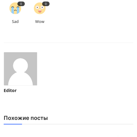
0
0
Sad
Wow
Editor
Похожие посты