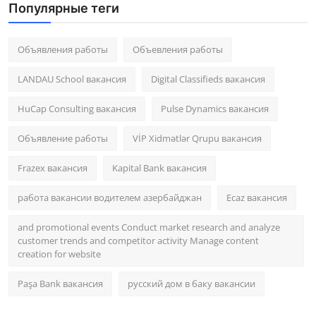
Популярные теги
Объявления работы
Объевления работы
LANDAU School вакансия
Digital Classifieds вакансия
HuCap Consulting вакансия
Pulse Dynamics вакансия
Объявление работы
VİP Xidmətlər Qrupu вакансия
Frazex вакансия
Kapital Bank вакансия
работа вакансии водителем азербайджан
Ecaz вакансия
and promotional events Conduct market research and analyze
customer trends and competitor activity Manage content
creation for website
Paşa Bank вакансия
русский дом в баку вакансии