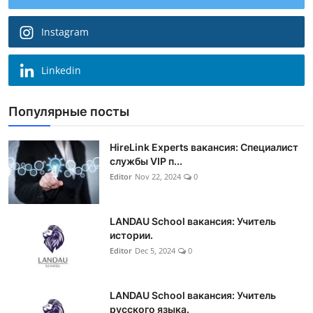
Instagram
Linkedin
Популярные посты
HireLink Experts вакансия: Специалист
службы VIP п...
Editor
Nov 22, 2024
0
LANDAU School вакансия: Учитель
истории.
Editor
Dec 5, 2024
0
LANDAU School вакансия: Учитель
русского языка.