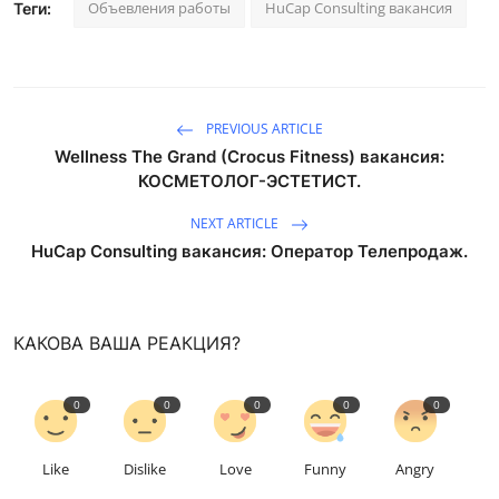
Объевления работы
HuCap Consulting вакансия
Теги:
PREVIOUS ARTICLE
Wellness The Grand (Crocus Fitness) вакансия:
КОСМЕТОЛОГ-ЭСТЕТИСТ.
NEXT ARTICLE
HuCap Consulting вакансия: Оператор Телепродаж.
КАКОВА ВАША РЕАКЦИЯ?
0
0
0
0
0
Like
Dislike
Love
Funny
Angry