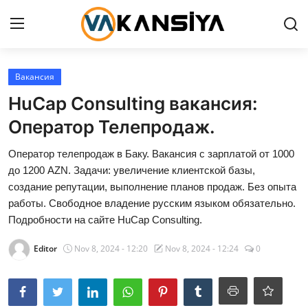
Login
Register
Вакансия
HuCap Consulting вакансия:
Главная страница
Оператор Телепродаж.
Вакансия
Оператор телепродаж в Баку. Вакансия с зарплатой от 1000
до 1200 AZN. Задачи: увеличение клиентской базы,
Contact
создание репутации, выполнение планов продаж. Без опыта
работы. Свободное владение русским языком обязательно.
RU
Подробности на сайте HuCap Consulting.
Editor
Nov 8, 2024 - 12:20
Nov 8, 2024 - 12:24
0