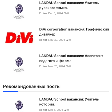
LANDAU School вакансия: Учитель
русского языка.
Editor
Dec 3, 2024
0
DiVi corporation вакансия: Графический
дизайнер.
Editor
Nov 30, 2024
0
LANDAU School вакансия: Ассистент
педагога информа...
Editor
Nov 25, 2024
0
Рекомендованные посты
LANDAU School вакансия: Учитель
истории.
Editor
Dec 5, 2024
0