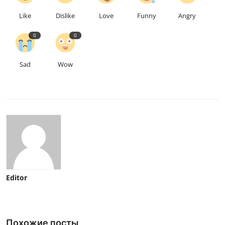
Like
Dislike
Love
Funny
Angry
0
0
Sad
Wow
Editor
Похожие посты