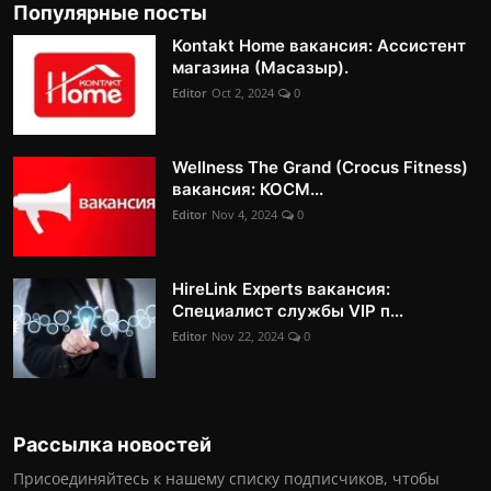
Популярные посты
Kontakt Home вакансия: Ассистент
магазина (Масазыр).
Editor
Oct 2, 2024
0
Wellness The Grand (Crocus Fitness)
вакансия: КОСМ...
Editor
Nov 4, 2024
0
HireLink Experts вакансия:
Специалист службы VIP п...
Editor
Nov 22, 2024
0
Рассылка новостей
Присоединяйтесь к нашему списку подписчиков, чтобы