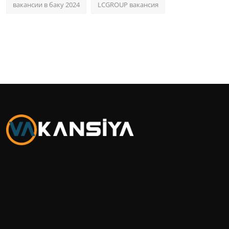
вакансии в баку 2024
LCGROUP вакансия