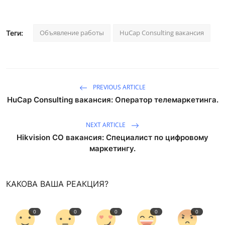
Объявление работы
HuCap Consulting вакансия
Теги:
PREVIOUS ARTICLE
HuCap Consulting вакансия: Оператор телемаркетинга.
NEXT ARTICLE
Hikvision CO вакансия: Специалист по цифровому
маркетингу.
КАКОВА ВАША РЕАКЦИЯ?
0
0
0
0
0