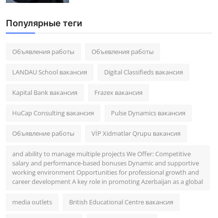
Популярные теги
Объявления работы
Объевления работы
LANDAU School вакансия
Digital Classifieds вакансия
Kapital Bank вакансия
Frazex вакансия
HuCap Consulting вакансия
Pulse Dynamics вакансия
Объявление работы
VİP Xidmətlər Qrupu вакансия
and ability to manage multiple projects We Offer: Competitive
salary and performance-based bonuses Dynamic and supportive
working environment Opportunities for professional growth and
career development A key role in promoting Azerbaijan as a global
media outlets
British Educational Centre вакансия