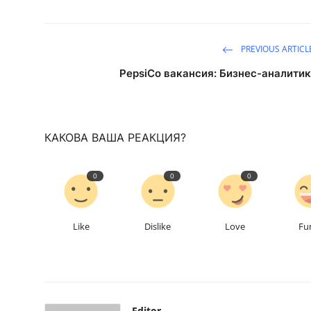
PREVIOUS ARTICL
PepsiCo вакансия: Бизнес-аналитик
КАКОВА ВАША РЕАКЦИЯ?
0
0
0
Like
Dislike
Love
Fu
Editor