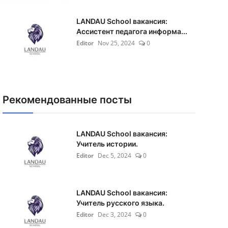
LANDAU School вакансия:
Ассистент педагога информа...
Editor
Nov 25, 2024
0
Рекомендованные посты
LANDAU School вакансия:
Учитель истории.
Editor
Dec 5, 2024
0
LANDAU School вакансия:
Учитель русского языка.
Editor
Dec 3, 2024
0