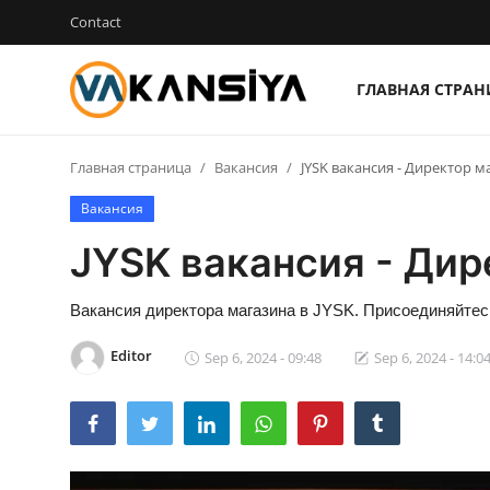
Contact
ГЛАВНАЯ СТРА
Login
Register
Главная страница
Вакансия
JYSK вакансия - Директор м
Главная страница
Вакансия
Вакансия
JYSK вакансия - Дир
Contact
Вакансия директора магазина в JYSK. Присоединяйтес
RU
Editor
Sep 6, 2024 - 09:48
Sep 6, 2024 - 14:0