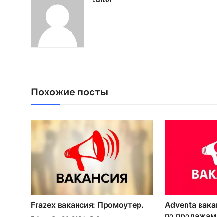
Похожие посты
Frazex вакансия: Промоутер.
Adventa вак
по продажам