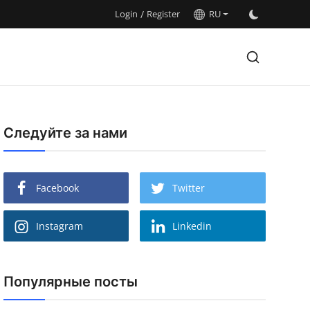
Login
/
Register
RU
Следуйте за нами
Facebook
Twitter
Instagram
Linkedin
Популярные посты