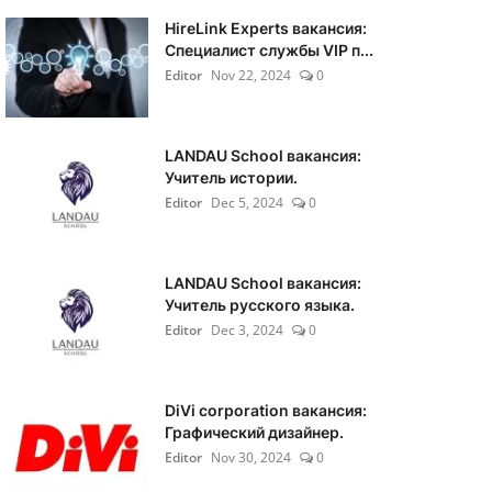
HireLink Experts вакансия:
Специалист службы VIP п...
Editor
Nov 22, 2024
0
LANDAU School вакансия:
Учитель истории.
Editor
Dec 5, 2024
0
LANDAU School вакансия:
Учитель русского языка.
Editor
Dec 3, 2024
0
DiVi corporation вакансия:
Графический дизайнер.
Editor
Nov 30, 2024
0