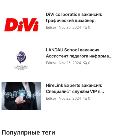
DiVi corporation вакансия:
Графический дизайнер.
Editor
Nov 30, 2024
0
LANDAU School вакансия:
Ассистент педагога информа...
Editor
Nov 25, 2024
0
HireLink Experts вакансия:
Специалист службы VIP п...
Editor
Nov 22, 2024
0
Популярные теги