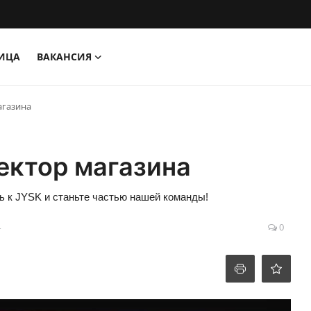
НИЦА
ВАКАНСИЯ
агазина
ектор магазина
ь к JYSK и станьте частью нашей команды!
4
0