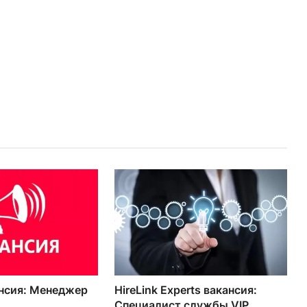
ансия: Менеджер
HireLink Experts вакансия:
.
Специалист службы VIP