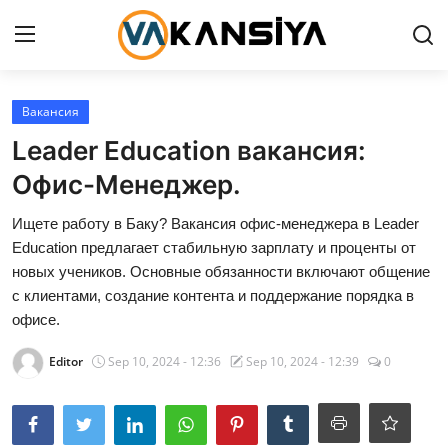
Login
Register
Вакансия
Leader Education вакансия:
Главная страница
Офис-Менеджер.
Вакансия
Ищете работу в Баку? Вакансия офис-менеджера в Leader
Education предлагает стабильную зарплату и проценты от
Contact
новых учеников. Основные обязанности включают общение
с клиентами, создание контента и поддержание порядка в
RU
офисе.
Editor
Sep 10, 2024 - 12:36
Sep 10, 2024 - 12:39
0