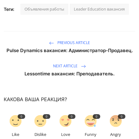
Объявления работы
Leader Education вакансия
Теги:
PREVIOUS ARTICLE
Pulse Dynamics вакансия: Администратор-Продавец.
NEXT ARTICLE
Lessontime вакансия: Преподаватель.
КАКОВА ВАША РЕАКЦИЯ?
0
0
0
0
0
Like
Dislike
Love
Funny
Angry