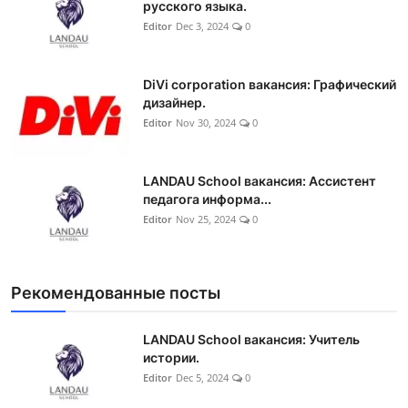
русского языка.
Editor
Dec 3, 2024
0
DiVi corporation вакансия: Графический
дизайнер.
Editor
Nov 30, 2024
0
LANDAU School вакансия: Ассистент
педагога информа...
Editor
Nov 25, 2024
0
Рекомендованные посты
LANDAU School вакансия: Учитель
истории.
Editor
Dec 5, 2024
0