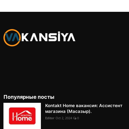
Популярные посты
Kontakt Home вакансия: Ассистент
магазина (Масазыр).
Editor
Oct 2, 2024
0