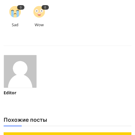
0
0
Sad
Wow
Editor
Похожие посты