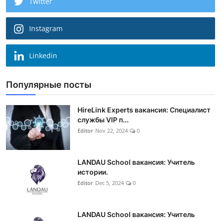
Twitter
Instagram
Linkedin
Популярные посты
HireLink Experts вакансия: Специалист
службы VIP п...
Editor
Nov 22, 2024
0
LANDAU School вакансия: Учитель
истории.
Editor
Dec 5, 2024
0
LANDAU School вакансия: Учитель