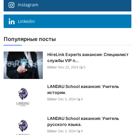
Instagram
Linkedin
Популярные посты
HireLink Experts вакансия: Специалист
службы VIP п...
Editor
Nov 22, 2024
0
LANDAU School вакансия: Учитель
истории.
Editor
Dec 5, 2024
0
LANDAU School вакансия: Учитель
русского языка.
Editor
Dec 3, 2024
0