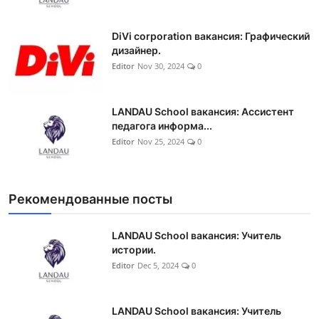
DiVi corporation вакансия: Графический
дизайнер.
Editor
Nov 30, 2024
0
LANDAU School вакансия: Ассистент
педагога информа...
Editor
Nov 25, 2024
0
Рекомендованные посты
LANDAU School вакансия: Учитель
истории.
Editor
Dec 5, 2024
0
LANDAU School вакансия: Учитель