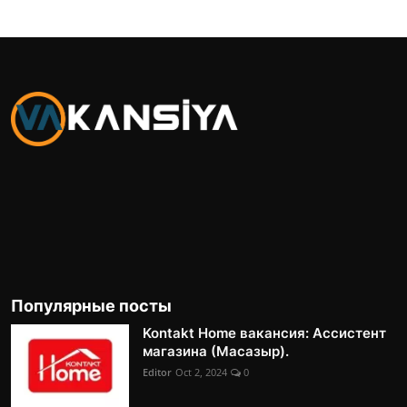
Популярные посты
Kontakt Home вакансия: Ассистент
магазина (Масазыр).
Editor
Oct 2, 2024
0