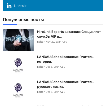
Linkedin
Популярные посты
HireLink Experts вакансия: Специалист
службы VIP п...
Editor
Nov 22, 2024
0
LANDAU School вакансия: Учитель
истории.
Editor
Dec 5, 2024
0
LANDAU School вакансия: Учитель
русского языка.
Editor
Dec 3, 2024
0