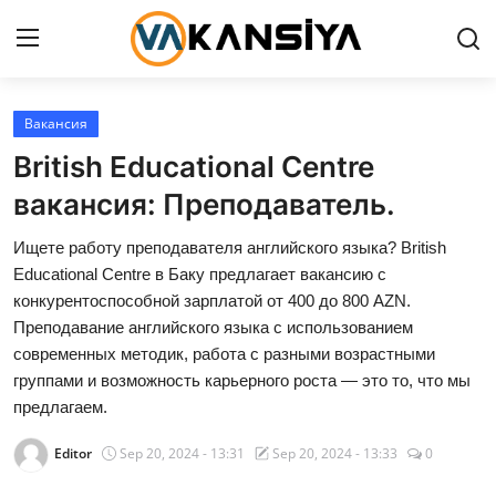
Login
Register
Вакансия
British Educational Centre
Главная страница
вакансия: Преподаватель.
Вакансия
Ищете работу преподавателя английского языка? British
Educational Centre в Баку предлагает вакансию с
Contact
конкурентоспособной зарплатой от 400 до 800 AZN.
Преподавание английского языка с использованием
RU
современных методик, работа с разными возрастными
группами и возможность карьерного роста — это то, что мы
предлагаем.
Editor
Sep 20, 2024 - 13:31
Sep 20, 2024 - 13:33
0