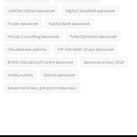
LANDAU School вакансия
Digital Classifieds вакансия
Frazex вакансия
Kapital Bank вакансия
HuCap Consulting вакансия
Pulse Dynamics вакансия
Объявление работы
VİP Xidmətlər Qrupu вакансия
British Educational Centre вакансия
вакансии в баку 2024
media outlets
Azterra вакансия
вакансии в баку для русскоязычных