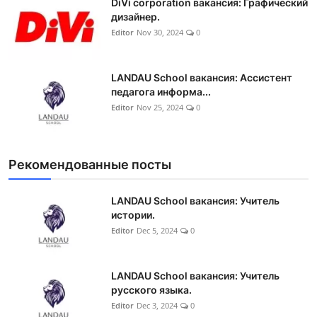
DiVi corporation вакансия: Графический
дизайнер.
Editor
Nov 30, 2024
0
LANDAU School вакансия: Ассистент
педагога информа...
Editor
Nov 25, 2024
0
Рекомендованные посты
LANDAU School вакансия: Учитель
истории.
Editor
Dec 5, 2024
0
LANDAU School вакансия: Учитель
русского языка.
Editor
Dec 3, 2024
0