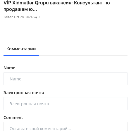
VİP Xidmətlər Qrupu вакансия: Консультант по
продажам ю...
Editor
Oct 28, 2024
0
Комментарии
Name
Электронная почта
Comment