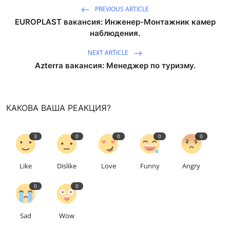
PREVIOUS ARTICLE
EUROPLAST вакансия: Инженер-Монтажник камер
наблюдения.
NEXT ARTICLE
Azterra вакансия: Менеджер по туризму.
КАКОВА ВАША РЕАКЦИЯ?
3
0
0
0
0
Like
Dislike
Love
Funny
Angry
0
0
Sad
Wow