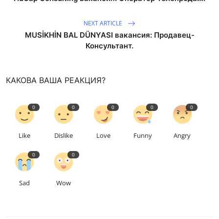
NEXT ARTICLE
MUSİKHİN BAL DÜNYASI вакансия: Продавец-
Консультант.
КАКОВА ВАША РЕАКЦИЯ?
0
0
0
0
0
Like
Dislike
Love
Funny
Angry
0
0
Sad
Wow