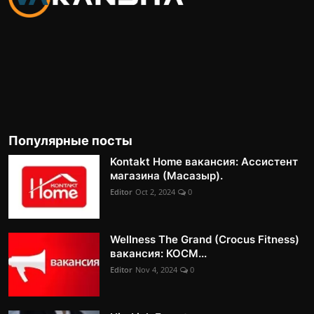
Популярные посты
Kontakt Home вакансия: Ассистент
магазина (Масазыр).
Editor
Oct 2, 2024
0
Wellness The Grand (Crocus Fitness)
вакансия: КОСМ...
Editor
Nov 4, 2024
0