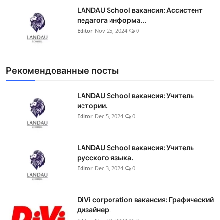
LANDAU School вакансия: Ассистент
педагога информа...
Editor
Nov 25, 2024
0
Рекомендованные посты
LANDAU School вакансия: Учитель
истории.
Editor
Dec 5, 2024
0
LANDAU School вакансия: Учитель
русского языка.
Editor
Dec 3, 2024
0
DiVi corporation вакансия: Графический
дизайнер.