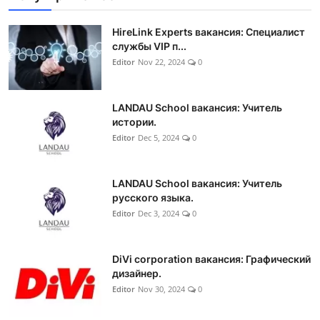
HireLink Experts вакансия: Специалист
службы VIP п...
Editor
Nov 22, 2024
0
LANDAU School вакансия: Учитель
истории.
Editor
Dec 5, 2024
0
LANDAU School вакансия: Учитель
русского языка.
Editor
Dec 3, 2024
0
DiVi corporation вакансия: Графический
дизайнер.
Editor
Nov 30, 2024
0