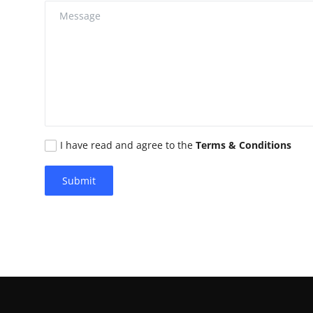
I have read and agree to the
Terms & Conditions
Submit