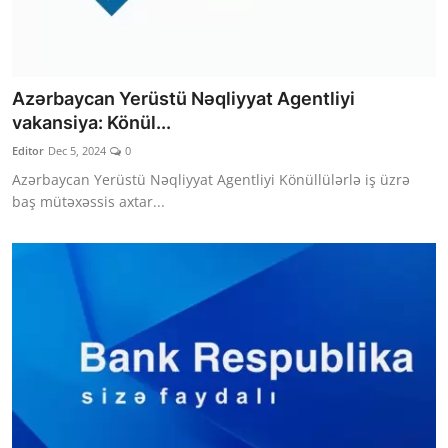
Azərbaycan Yerüstü Nəqliyyat Agentliyi
vakansiya: Könül...
Editor
Dec 5, 2024
0
Azərbaycan Yerüstü Nəqliyyat Agentliyi Könüllülərlə iş üzrə
baş mütəxəssis axtar...