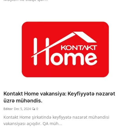
Kontakt Home vakansiya: Keyfiyyətə nəzarət
üzrə mühəndis.
Editor
Dec 5, 2024
0
Kontakt Home şirkətində keyfiyyətə nəzarət mühəndisi
vakansiyası açıqdır. QA müh...