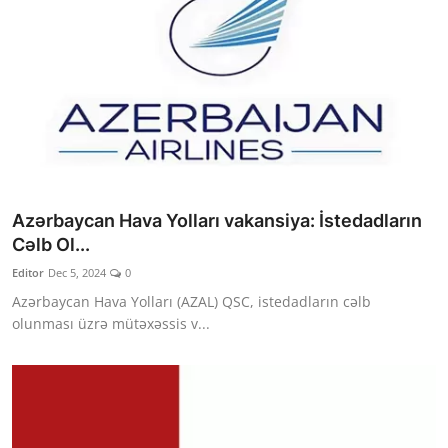
Azərbaycan Hava Yolları vakansiya: İstedadların
Cəlb Ol...
Editor
Dec 5, 2024
0
Azərbaycan Hava Yolları (AZAL) QSC, istedadların cəlb
olunması üzrə mütəxəssis v...