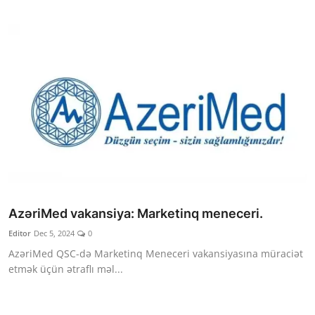
AzəriMed vakansiya: Marketinq meneceri.
Editor
Dec 5, 2024
0
AzəriMed QSC-də Marketinq Meneceri vakansiyasına müraciət
etmək üçün ətraflı məl...