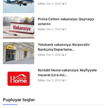
Editor
Dec 5, 2024
0
Prime Cotton vakansiya: Qaynaqçı
axtarılır.
Editor
Dec 5, 2024
0
Yelobank vakansiya: Korporativ
Bankçılıq Departame...
Editor
Dec 5, 2024
0
Kontakt Home vakansiya: Keyfiyyətə
nəzarət üzrə mü...
Editor
Dec 5, 2024
0
Pupluyar teqlər