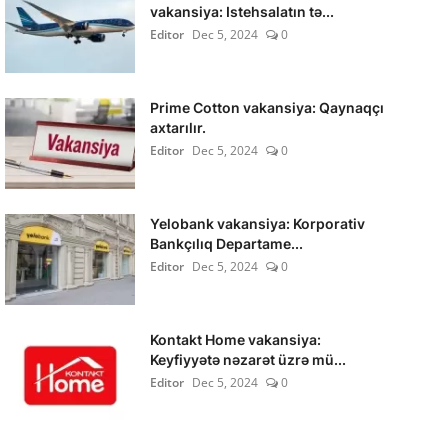
vakansiya: Istehsalatın tə...
Editor
Dec 5, 2024
0
Prime Cotton vakansiya: Qaynaqçı
axtarılır.
Editor
Dec 5, 2024
0
Yelobank vakansiya: Korporativ
Bankçılıq Departame...
Editor
Dec 5, 2024
0
Kontakt Home vakansiya:
Keyfiyyətə nəzarət üzrə mü...
Editor
Dec 5, 2024
0