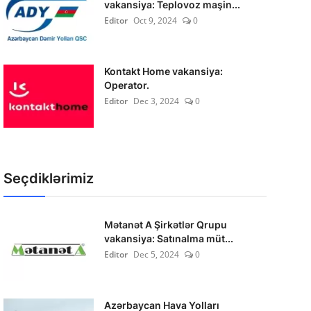
vakansiya: Teplovoz maşin...
Editor
Oct 9, 2024
0
Kontakt Home vakansiya:
Operator.
Editor
Dec 3, 2024
0
Seçdiklərimiz
Mətanət A Şirkətlər Qrupu
vakansiya: Satınalma müt...
Editor
Dec 5, 2024
0
Azərbaycan Hava Yolları