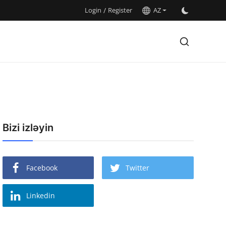
Login
/
Register
AZ
Bizi izləyin
Facebook
Twitter
Linkedin