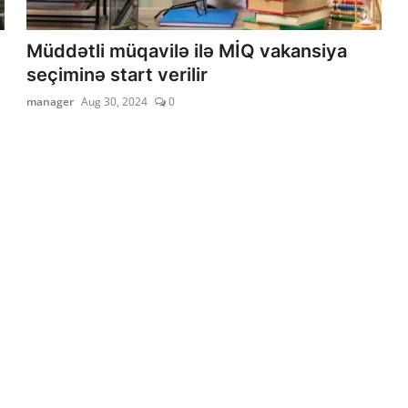
Müddətli müqavilə ilə MİQ vakansiya
seçiminə start verilir
manager
Aug 30, 2024
0