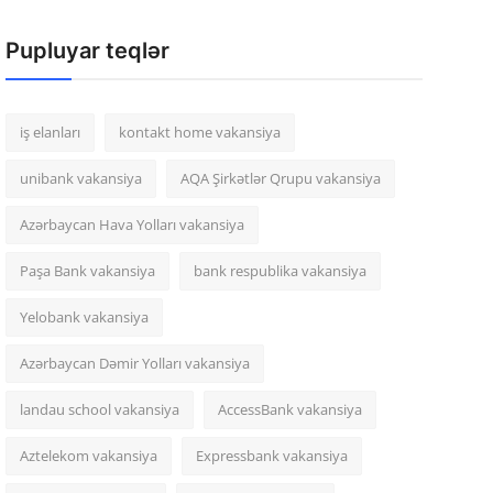
Pupluyar teqlər
iş elanları
kontakt home vakansiya
unibank vakansiya
AQA Şirkətlər Qrupu vakansiya
Azərbaycan Hava Yolları vakansiya
Paşa Bank vakansiya
bank respublika vakansiya
Yelobank vakansiya
Azərbaycan Dəmir Yolları vakansiya
landau school vakansiya
AccessBank vakansiya
Aztelekom vakansiya
Expressbank vakansiya