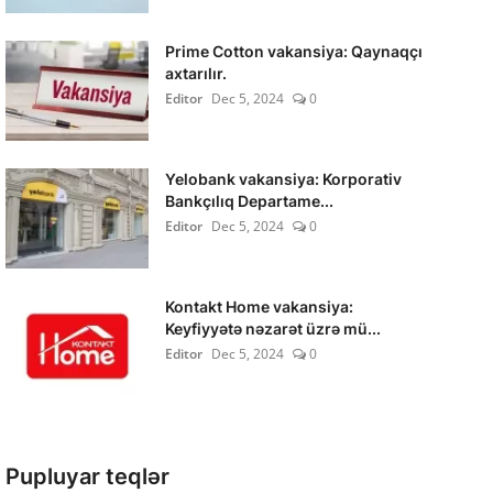
Prime Cotton vakansiya: Qaynaqçı
axtarılır.
Editor
Dec 5, 2024
0
Yelobank vakansiya: Korporativ
Bankçılıq Departame...
Editor
Dec 5, 2024
0
Kontakt Home vakansiya:
Keyfiyyətə nəzarət üzrə mü...
Editor
Dec 5, 2024
0
Pupluyar teqlər