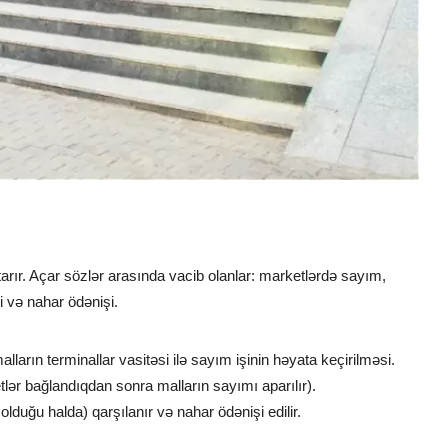
r. Açar sözlər arasında vacib olanlar: marketlərdə sayım,
i və nahar ödənişi.
alların terminallar vasitəsi ilə sayım işinin həyata keçirilməsi.
lər bağlandıqdan sonra malların sayımı aparılır).
olduğu halda) qarşılanır və nahar ödənişi edilir.