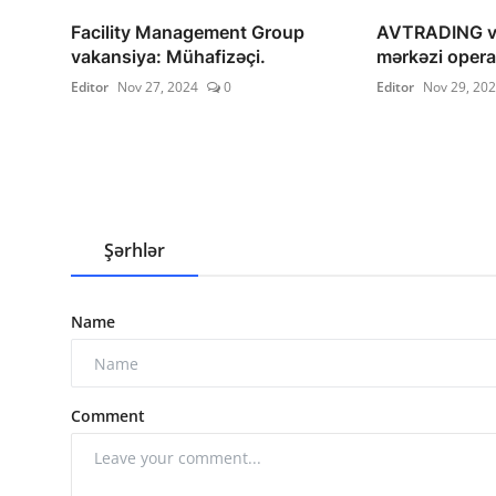
Facility Management Group
AVTRADING va
vakansiya: Mühafizəçi.
mərkəzi opera
Editor
Nov 27, 2024
0
Editor
Nov 29, 20
Şərhlər
Name
Comment