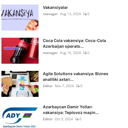
Vakansiyalar
manager
Aug 13, 2024
0
Coca Cola vakansiya: Coca-Cola
Azerbaijan operato...
manager
Aug 16, 2024
0
Agile Solutions vakansiya: Biznes
analitiki axtarı...
Editor
Nov 7, 2024
0
Azərbaycan Dəmir Yolları
vakansiya: Teplovoz maşin...
Editor
Oct 9, 2024
0