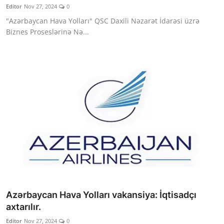
Editor
Nov 27, 2024
0
"Azərbaycan Hava Yolları" QSC Daxili Nəzarət İdarəsi üzrə
Biznes Proseslərinə Nə...
Azərbaycan Hava Yolları vakansiya: İqtisadçı
axtarılır.
Editor
Nov 27, 2024
0