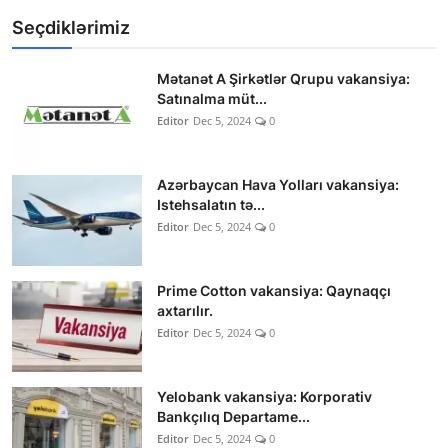
Seçdiklərimiz
Mətanət A Şirkətlər Qrupu vakansiya:
Satınalma müt...
Editor
Dec 5, 2024
0
Azərbaycan Hava Yolları vakansiya:
Istehsalatın tə...
Editor
Dec 5, 2024
0
Prime Cotton vakansiya: Qaynaqçı
axtarılır.
Editor
Dec 5, 2024
0
Yelobank vakansiya: Korporativ
Bankçılıq Departame...
Editor
Dec 5, 2024
0