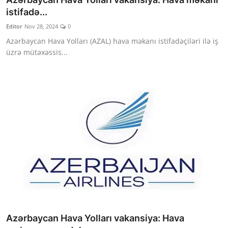
istifadə...
Editor
Nov 28, 2024
0
Azərbaycan Hava Yolları (AZAL) hava məkanı istifadəçiləri ilə iş
üzrə mütəxəssis...
Azərbaycan Hava Yolları vakansiya: Hava