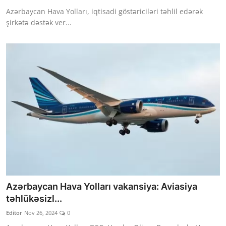
Azərbaycan Hava Yolları, iqtisadi göstəriciləri təhlil edərək
şirkətə dəstək ver...
Azərbaycan Hava Yolları vakansiya: Aviasiya
təhlükəsizl...
Editor
Nov 26, 2024
0