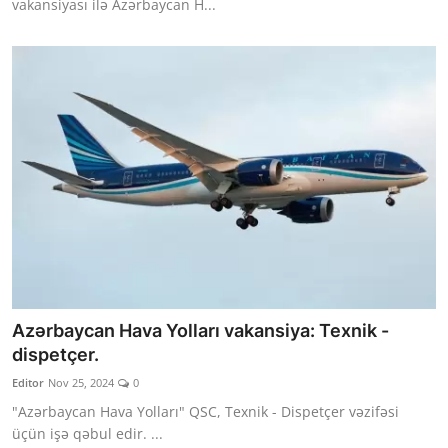
vakansiyası ilə Azərbaycan H...
Azərbaycan Hava Yolları vakansiya: Texnik -
dispetçer.
Editor
Nov 25, 2024
0
"Azərbaycan Hava Yolları" QSC, Texnik - Dispetçer vəzifəsi
üçün işə qəbul edir. ...