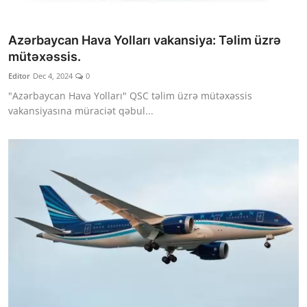
Azərbaycan Hava Yolları vakansiya: Təlim üzrə
mütəxəssis.
Editor
Dec 4, 2024
0
"Azərbaycan Hava Yolları" QSC təlim üzrə mütəxəssis
vakansiyasına müraciət qəbul...