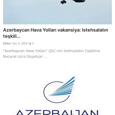
Azərbaycan Hava Yolları vakansiya: Istehsalatın
təşkili...
Editor
Dec 5, 2024
0
"Azərbaycan Hava Yolları" QSC-nin İstehsalatın Təşkilinə
Nəzarət üzrə Dispetçer ...