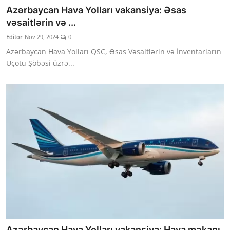
Azərbaycan Hava Yolları vakansiya: Əsas
vəsaitlərin və ...
Editor
Nov 29, 2024
0
Azərbaycan Hava Yolları QSC, Əsas Vəsaitlərin və İnventarların
Uçotu Şöbəsi üzrə...
Azərbaycan Hava Yolları vakansiya: Hava məkanı