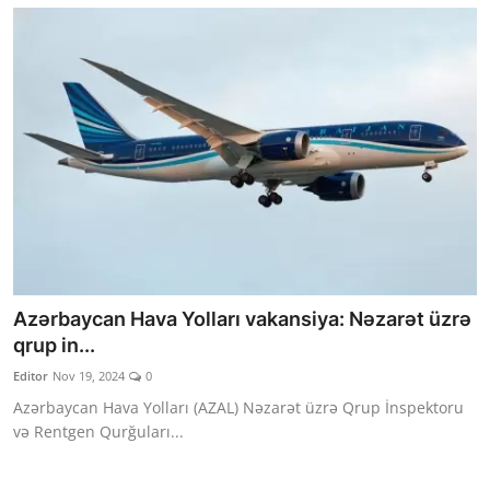
Azərbaycan Hava Yolları vakansiya: Nəzarət üzrə
qrup in...
Editor
Nov 19, 2024
0
Azərbaycan Hava Yolları (AZAL) Nəzarət üzrə Qrup İnspektoru
və Rentgen Qurğuları...