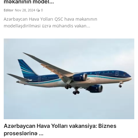
məkanının model...
Editor
Nov 28, 2024
0
Azərbaycan Hava Yolları QSC hava məkanının
modelləşdirilməsi üzrə mühəndis vakan...
Azərbaycan Hava Yolları vakansiya: Biznes
proseslərinə ...