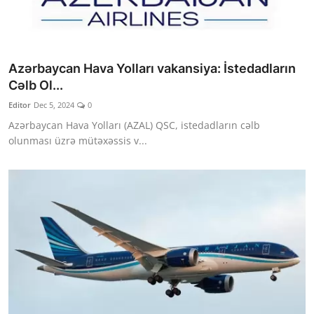
Azərbaycan Hava Yolları vakansiya: İstedadların
Cəlb Ol...
Editor
Dec 5, 2024
0
Azərbaycan Hava Yolları (AZAL) QSC, istedadların cəlb
olunması üzrə mütəxəssis v...