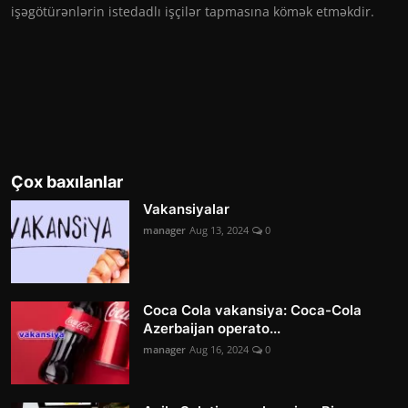
işəgötürənlərin istedadlı işçilər tapmasına kömək etməkdir.
Çox baxılanlar
Vakansiyalar
manager
Aug 13, 2024
0
Coca Cola vakansiya: Coca-Cola
Azerbaijan operato...
manager
Aug 16, 2024
0