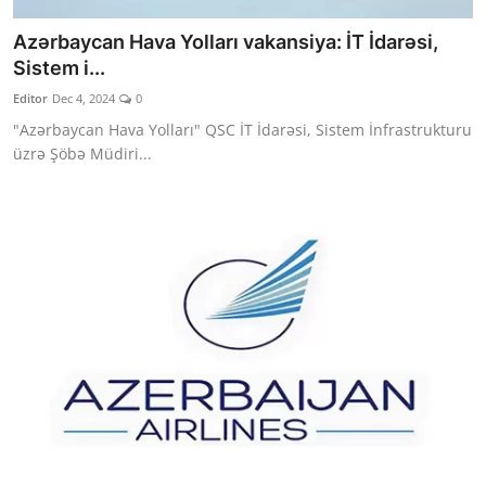
Azərbaycan Hava Yolları vakansiya: İT İdarəsi,
Sistem i...
Editor
Dec 4, 2024
0
"Azərbaycan Hava Yolları" QSC İT İdarəsi, Sistem İnfrastrukturu
üzrə Şöbə Müdiri...