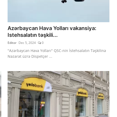
Azərbaycan Hava Yolları vakansiya:
Istehsalatın təşkili...
Editor
Dec 5, 2024
0
"Azərbaycan Hava Yolları" QSC-nin İstehsalatın Təşkilinə
Nəzarət üzrə Dispetçer ...