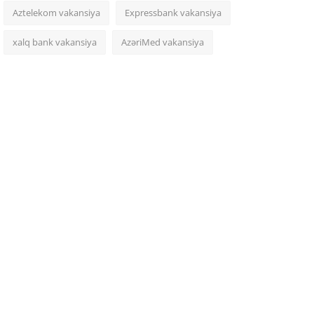
Aztelekom vakansiya
Expressbank vakansiya
xalq bank vakansiya
AzəriMed vakansiya