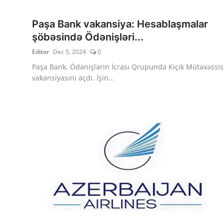
Paşa Bank vakansiya: Hesablaşmalar
şöbəsində Ödənişləri...
Editor
Dec 5, 2024
0
Paşa Bank, Ödənişlərin İcrası Qrupunda Kiçik Mütəxəssis
vakansiyasını açdı. İşin...