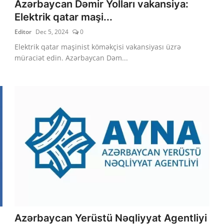
Azərbaycan Dəmir Yolları vakansiya:
Elektrik qatar maşi...
Editor
Dec 5, 2024
0
Elektrik qatar maşinist köməkçisi vakansiyası üzrə
müraciət edin. Azərbaycan Dəm...
Azərbaycan Yerüstü Nəqliyyat Agentliyi