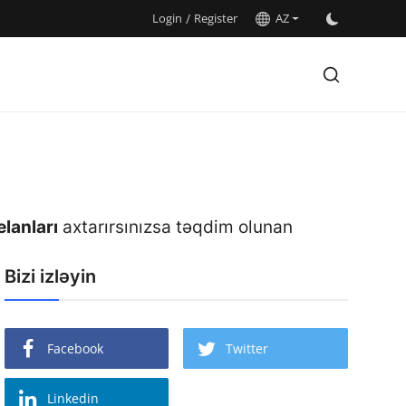
Login
/
Register
AZ
elanları
axtarırsınızsa təqdim olunan
Bizi izləyin
Facebook
Twitter
Linkedin