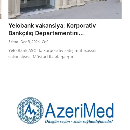
Yelobank vakansiya: Korporativ
Bankçılıq Departamentini...
Editor
Dec 5, 2024
0
Yelo Bank ASC-də korporativ satış mütəxəssisi
vakansiyası! Müştəri ilə əlaqə qur...