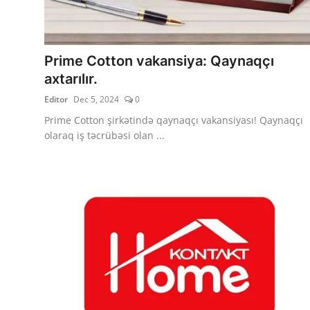
Prime Cotton vakansiya: Qaynaqçı
axtarılır.
Editor
Dec 5, 2024
0
Prime Cotton şirkətində qaynaqçı vakansiyası! Qaynaqçı
olaraq iş təcrübəsi olan ...