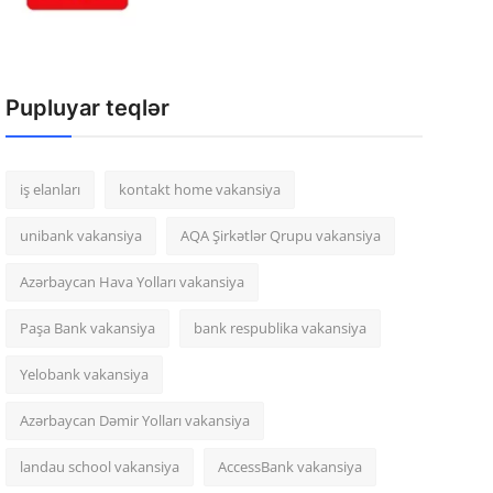
Pupluyar teqlər
iş elanları
kontakt home vakansiya
unibank vakansiya
AQA Şirkətlər Qrupu vakansiya
Azərbaycan Hava Yolları vakansiya
Paşa Bank vakansiya
bank respublika vakansiya
Yelobank vakansiya
Azərbaycan Dəmir Yolları vakansiya
landau school vakansiya
AccessBank vakansiya