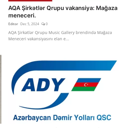
AQA Şirkətlər Qrupu vakansiya: Mağaza
meneceri.
Editor
Dec 5, 2024
0
AQA Şirkətlər Qrupu Music Gallery brendində Mağaza
Meneceri vakansiyasını elan e...