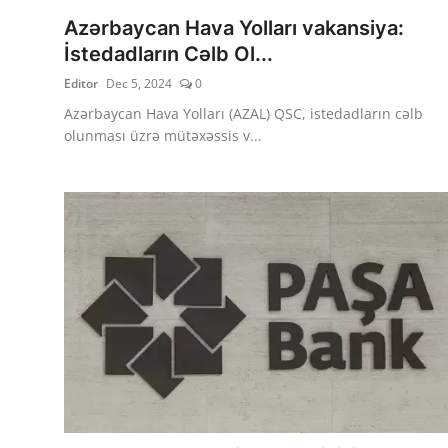
Azərbaycan Hava Yolları vakansiya:
İstedadların Cəlb Ol...
Editor
Dec 5, 2024
0
Azərbaycan Hava Yolları (AZAL) QSC, istedadların cəlb
olunması üzrə mütəxəssis v...