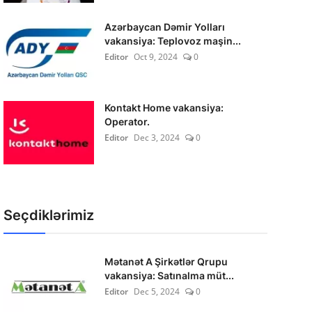
Azərbaycan Dəmir Yolları
vakansiya: Teplovoz maşin...
Editor
Oct 9, 2024
0
Kontakt Home vakansiya:
Operator.
Editor
Dec 3, 2024
0
Seçdiklərimiz
Mətanət A Şirkətlər Qrupu
vakansiya: Satınalma müt...
Editor
Dec 5, 2024
0