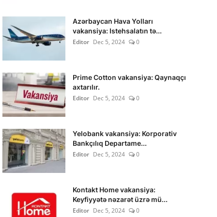
Azərbaycan Hava Yolları
vakansiya: Istehsalatın tə...
Editor
Dec 5, 2024
0
Prime Cotton vakansiya: Qaynaqçı
axtarılır.
Editor
Dec 5, 2024
0
Yelobank vakansiya: Korporativ
Bankçılıq Departame...
Editor
Dec 5, 2024
0
Kontakt Home vakansiya:
Keyfiyyətə nəzarət üzrə mü...
Editor
Dec 5, 2024
0