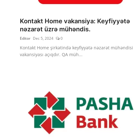
Kontakt Home vakansiya: Keyfiyyətə
nəzarət üzrə mühəndis.
Editor
Dec 5, 2024
0
Kontakt Home şirkətində keyfiyyətə nəzarət mühəndisi
vakansiyası açıqdır. QA müh...