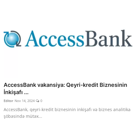
AccessBank vakansiya: Qeyri-kredit Biznesinin
İnkişafı ...
Editor
Nov 14, 2024
0
AccessBank, qeyri-kredit biznesinin inkişafı və biznes analitika
şöbəsində mütəx...