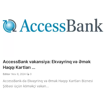
AccessBank vakansiya: Ekvayrinq və Əmək
Haqqı Kartları ...
Editor
Nov 8, 2024
0
AccessBank-da Ekvayrinq və Əmək Haqqı Kartları Biznesi
Şöbəsi üçün köməkçi vakan...