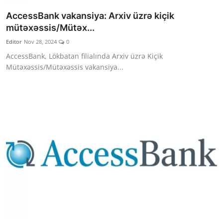
AccessBank vakansiya: Arxiv üzrə kiçik
mütəxəssis/Mütəx...
Editor
Nov 28, 2024
0
AccessBank, Lökbatan filialında Arxiv üzrə Kiçik
Mütəxəssis/Mütəxəssis vakansiya...