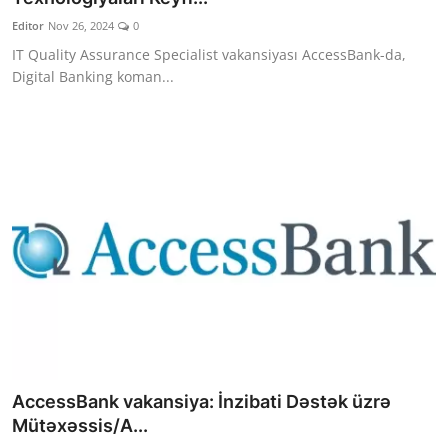
Editor
Nov 26, 2024
0
IT Quality Assurance Specialist vakansiyası AccessBank-da,
Digital Banking koman...
AccessBank vakansiya: İnzibati Dəstək üzrə
Mütəxəssis/A...