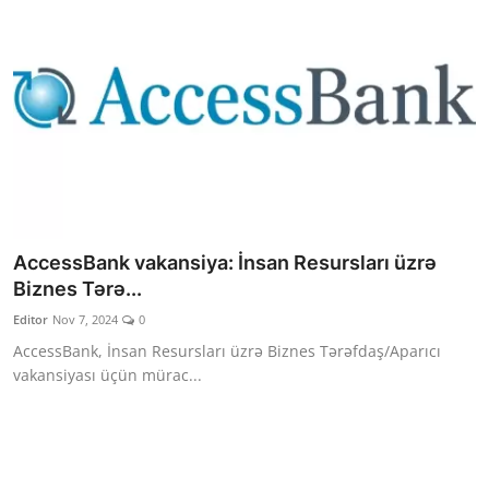
AccessBank vakansiya: İnsan Resursları üzrə
Biznes Tərə...
Editor
Nov 7, 2024
0
AccessBank, İnsan Resursları üzrə Biznes Tərəfdaş/Aparıcı
vakansiyası üçün mürac...