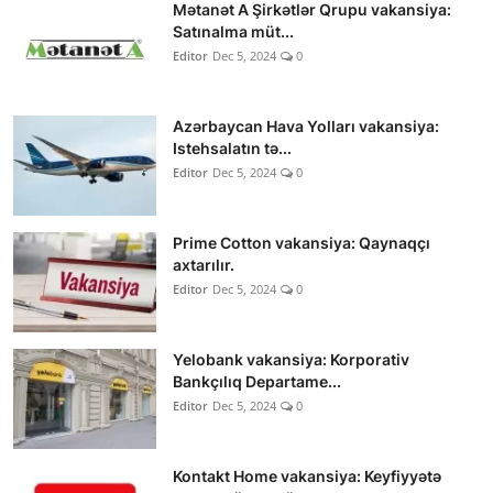
Mətanət A Şirkətlər Qrupu vakansiya:
Satınalma müt...
Editor
Dec 5, 2024
0
Azərbaycan Hava Yolları vakansiya:
Istehsalatın tə...
Editor
Dec 5, 2024
0
Prime Cotton vakansiya: Qaynaqçı
axtarılır.
Editor
Dec 5, 2024
0
Yelobank vakansiya: Korporativ
Bankçılıq Departame...
Editor
Dec 5, 2024
0
Kontakt Home vakansiya: Keyfiyyətə