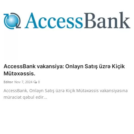
AccessBank vakansiya: Onlayn Satış üzrə Kiçik
Mütəxəssis.
Editor
Nov 7, 2024
0
AccessBank, Onlayn Satış üzrə Kiçik Mütəxəssis vakansiyasına
müraciət qəbul edir...