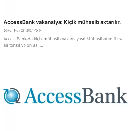
AccessBank vakansiya: Kiçik mühasib axtarılır.
Editor
Nov 28, 2024
0
AccessBank-da kiçik mühasib vakansiyası! Mühasibatlıq üzrə
ali təhsil və ən azı ...