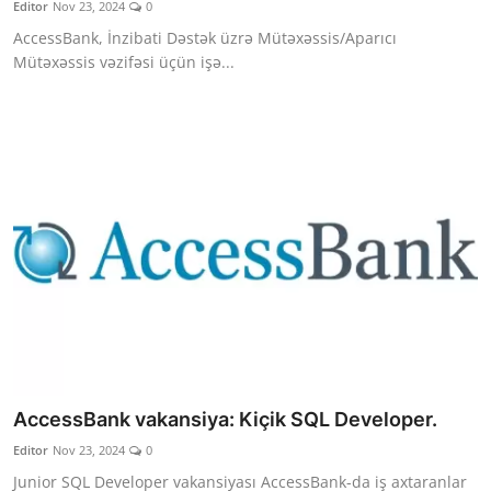
Editor
Nov 23, 2024
0
AccessBank, İnzibati Dəstək üzrə Mütəxəssis/Aparıcı
Mütəxəssis vəzifəsi üçün işə...
AccessBank vakansiya: Kiçik SQL Developer.
Editor
Nov 23, 2024
0
Junior SQL Developer vakansiyası AccessBank-da iş axtaranlar