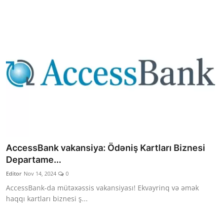
AccessBank vakansiya: Ödəniş Kartları Biznesi
Departame...
Editor
Nov 14, 2024
0
AccessBank-da mütəxəssis vakansiyası! Ekvayrinq və əmək
haqqı kartları biznesi ş...