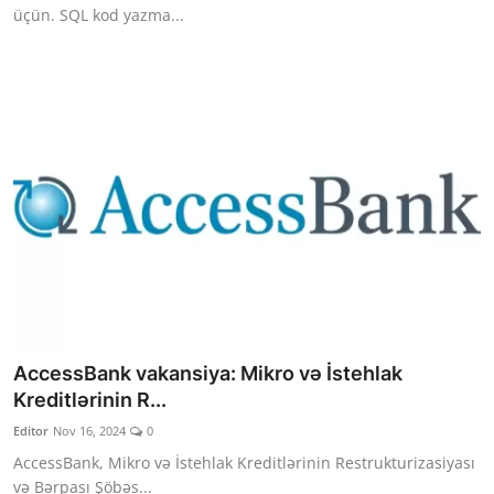
üçün. SQL kod yazma...
AccessBank vakansiya: Mikro və İstehlak
Kreditlərinin R...
Editor
Nov 16, 2024
0
AccessBank, Mikro və İstehlak Kreditlərinin Restrukturizasiyası
və Bərpası Şöbəs...