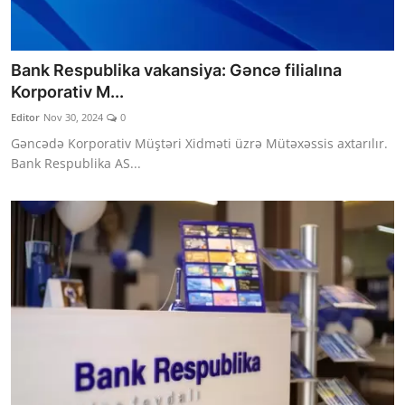
Bank Respublika vakansiya: Gəncə filialına
Korporativ M...
Editor
Nov 30, 2024
0
Gəncədə Korporativ Müştəri Xidməti üzrə Mütəxəssis axtarılır.
Bank Respublika AS...