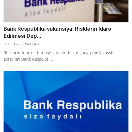
Bank Respublika vakansiya: Risklərin İdarə
Edilməsi Dep...
Editor
Dec 5, 2024
0
Risklərin idarə edilməsi sahəsində çalışacaq mütəxəssis
axtarılır! Bank Respubli...