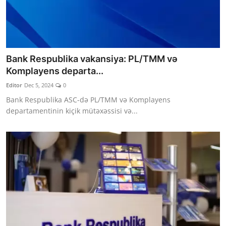
Bank Respublika vakansiya: PL/TMM və
Komplayens departa...
Editor
Dec 5, 2024
0
Bank Respublika ASC-də PL/TMM və Komplayens
departamentinin kiçik mütəxəssisi və...