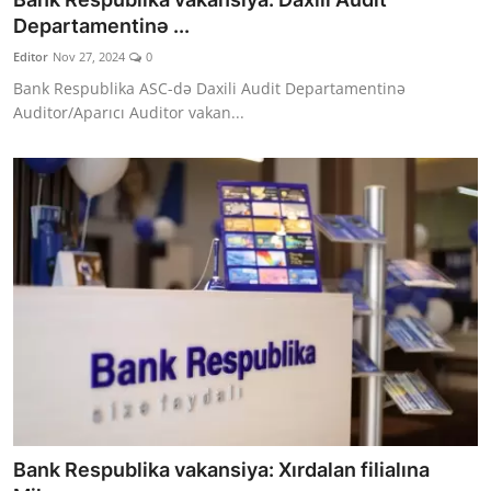
Departamentinə ...
Editor
Nov 27, 2024
0
Bank Respublika ASC-də Daxili Audit Departamentinə
Auditor/Aparıcı Auditor vakan...
Bank Respublika vakansiya: Xırdalan filialına