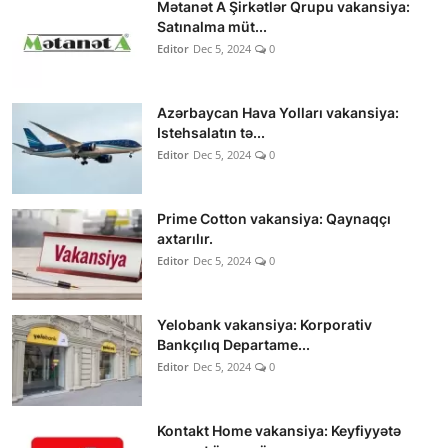
Mətanət A Şirkətlər Qrupu vakansiya:
Satınalma müt...
Editor
Dec 5, 2024
0
Azərbaycan Hava Yolları vakansiya:
Istehsalatın tə...
Editor
Dec 5, 2024
0
Prime Cotton vakansiya: Qaynaqçı
axtarılır.
Editor
Dec 5, 2024
0
Yelobank vakansiya: Korporativ
Bankçılıq Departame...
Editor
Dec 5, 2024
0
Kontakt Home vakansiya: Keyfiyyətə