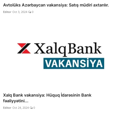
Avtolüks Azərbaycan vakansiya: Satış müdiri axtarılır.
Editor
Oct 3, 2024
0
Xalq Bank vakansiya: Hüquq İdarəsinin Bank
fəaliyyətini...
Editor
Oct 24, 2024
0