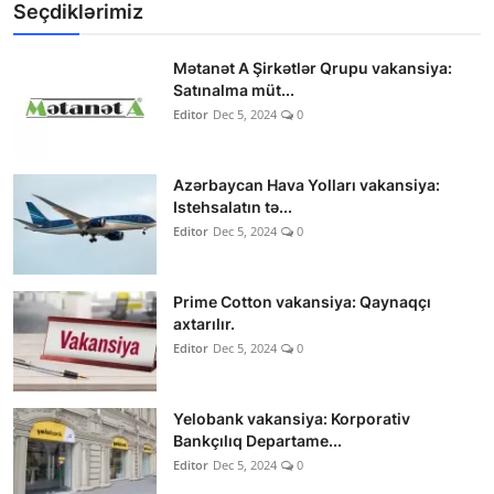
Seçdiklərimiz
Mətanət A Şirkətlər Qrupu vakansiya:
Satınalma müt...
Editor
Dec 5, 2024
0
Azərbaycan Hava Yolları vakansiya:
Istehsalatın tə...
Editor
Dec 5, 2024
0
Prime Cotton vakansiya: Qaynaqçı
axtarılır.
Editor
Dec 5, 2024
0
Yelobank vakansiya: Korporativ
Bankçılıq Departame...
Editor
Dec 5, 2024
0