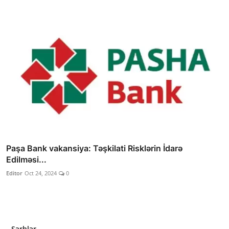
Paşa Bank vakansiya: Təşkilati Risklərin İdarə
Edilməsi...
Editor
Oct 24, 2024
0
Şərhlər