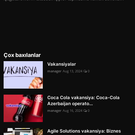
Çox baxılanlar
Vakansiyalar
manager
Aug 13, 2024
0
Coca Cola vakansiya: Coca-Cola
Azerbaijan operato...
manager
Aug 16, 2024
0
Agile Solutions vakansiya: Biznes