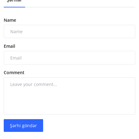
Name
Email
Comment
Şərhi göndər