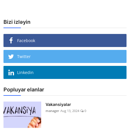
Bizi izləyin
Facebook
Twitter
Linkedin
Popluyar elanlar
Vakansiyalar
manager
Aug 13, 2024
0