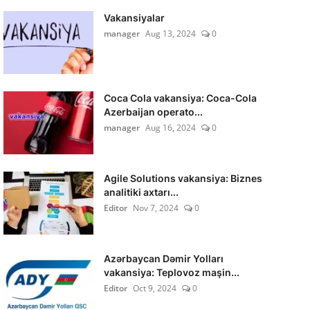
Vakansiyalar
manager
Aug 13, 2024
0
Coca Cola vakansiya: Coca-Cola
Azerbaijan operato...
manager
Aug 16, 2024
0
Agile Solutions vakansiya: Biznes
analitiki axtarı...
Editor
Nov 7, 2024
0
Azərbaycan Dəmir Yolları
vakansiya: Teplovoz maşin...
Editor
Oct 9, 2024
0