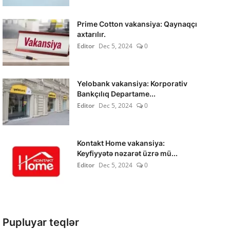
Prime Cotton vakansiya: Qaynaqçı
axtarılır.
Editor
Dec 5, 2024
0
Yelobank vakansiya: Korporativ
Bankçılıq Departame...
Editor
Dec 5, 2024
0
Kontakt Home vakansiya:
Keyfiyyətə nəzarət üzrə mü...
Editor
Dec 5, 2024
0
Pupluyar teqlər