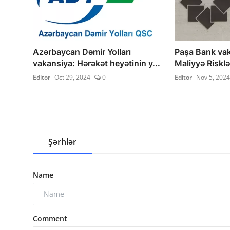
Azərbaycan Dəmir Yolları
Paşa Bank vak
vakansiya: Hərəkət heyətinin y...
Maliyyə Risklər
Editor
Oct 29, 2024
0
Editor
Nov 5, 2024
Şərhlər
Name
Comment