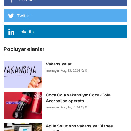
Twitter
Linkedin
Popluyar elanlar
Vakansiyalar
manager
Aug 13, 2024
0
Coca Cola vakansiya: Coca-Cola
Azerbaijan operato...
manager
Aug 16, 2024
0
Agile Solutions vakansiya: Biznes