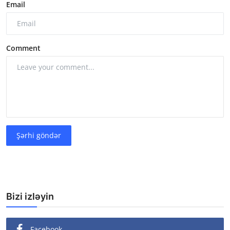
Email
Comment
Şərhi göndər
Bizi izləyin
Facebook