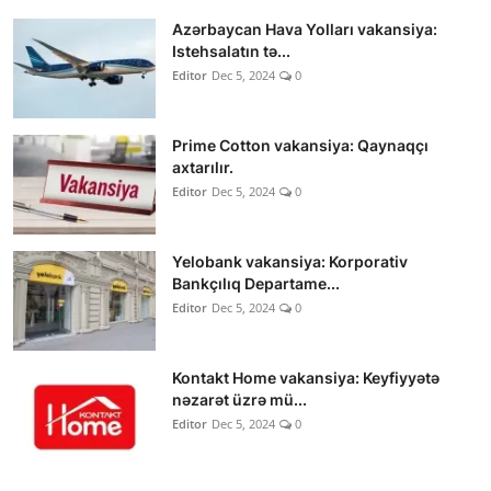
Azərbaycan Hava Yolları vakansiya:
Istehsalatın tə...
Editor
Dec 5, 2024
0
Prime Cotton vakansiya: Qaynaqçı
axtarılır.
Editor
Dec 5, 2024
0
Yelobank vakansiya: Korporativ
Bankçılıq Departame...
Editor
Dec 5, 2024
0
Kontakt Home vakansiya: Keyfiyyətə
nəzarət üzrə mü...
Editor
Dec 5, 2024
0