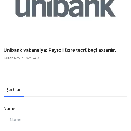
Unibank vakansiya: Payroll üzrə təcrübəçi axtarılır.
Editor
Nov 7, 2024
0
Şərhlər
Name