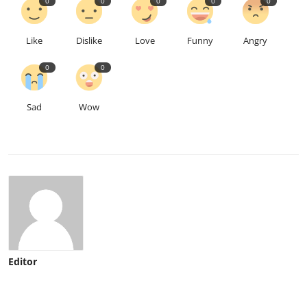
0
0
0
0
0
Like
Dislike
Love
Funny
Angry
0
0
Sad
Wow
Editor