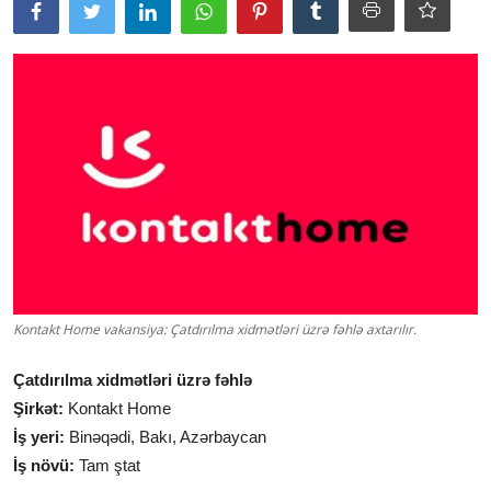
Kontakt Home vakansiya: Çatdırılma xidmətləri üzrə fəhlə axtarılır.
Çatdırılma xidmətləri üzrə fəhlə
Şirkət:
Kontakt Home
İş yeri:
Binəqədi, Bakı, Azərbaycan
İş növü:
Tam ştat