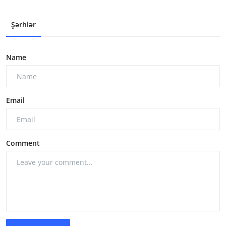
Şərhlər
Name
Email
Comment