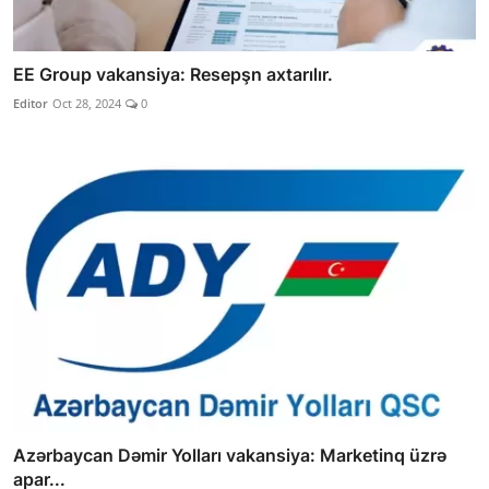
EE Group vakansiya: Resepşn axtarılır.
Editor
Oct 28, 2024
0
Azərbaycan Dəmir Yolları vakansiya: Marketinq üzrə
apar...