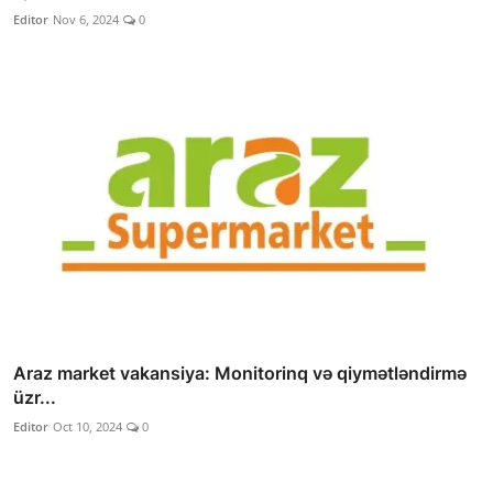
Editor
Nov 6, 2024
0
Araz market vakansiya: Monitorinq və qiymətləndirmə
üzr...
Editor
Oct 10, 2024
0