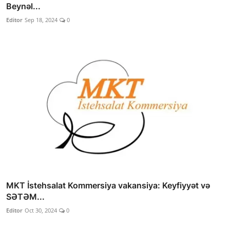
Beynəl...
Editor
Sep 18, 2024
0
MKT İstehsalat Kommersiya vakansiya: Keyfiyyət və
SƏTƏM...
Editor
Oct 30, 2024
0