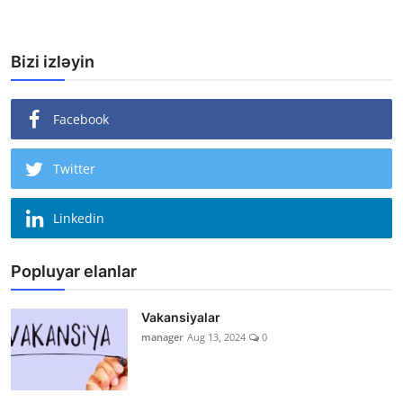
Bizi izləyin
Facebook
Twitter
Linkedin
Popluyar elanlar
Vakansiyalar
manager
Aug 13, 2024
0