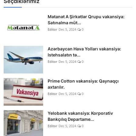
Seçdiklərimiz
Mətanət A Şirkətlər Qrupu vakansiya:
Satınalma müt...
Editor
Dec 5, 2024
0
Azərbaycan Hava Yolları vakansiya:
Istehsalatın tə...
Editor
Dec 5, 2024
0
Prime Cotton vakansiya: Qaynaqçı
axtarılır.
Editor
Dec 5, 2024
0
Yelobank vakansiya: Korporativ
Bankçılıq Departame...
Editor
Dec 5, 2024
0