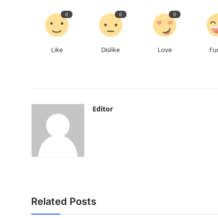
0
0
0
Like
Dislike
Love
Fu
Editor
Related Posts