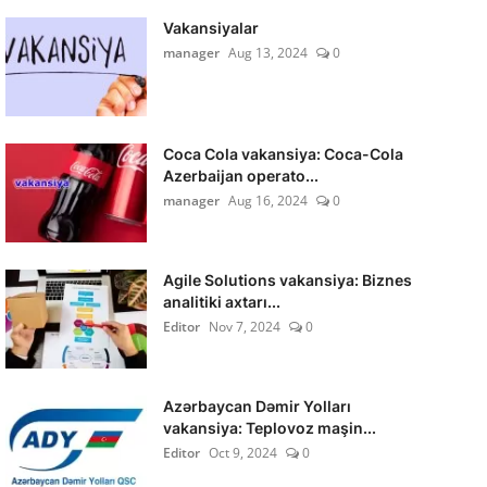
Vakansiyalar
manager
Aug 13, 2024
0
Coca Cola vakansiya: Coca-Cola
Azerbaijan operato...
manager
Aug 16, 2024
0
Agile Solutions vakansiya: Biznes
analitiki axtarı...
Editor
Nov 7, 2024
0
Azərbaycan Dəmir Yolları
vakansiya: Teplovoz maşin...
Editor
Oct 9, 2024
0