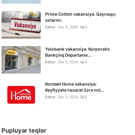
Prime Cotton vakansiya: Qaynaqçı
axtarılır.
Editor
Dec 5, 2024
0
Yelobank vakansiya: Korporativ
Bankçılıq Departame...
Editor
Dec 5, 2024
0
Kontakt Home vakansiya:
Keyfiyyətə nəzarət üzrə mü...
Editor
Dec 5, 2024
0
Pupluyar teqlər