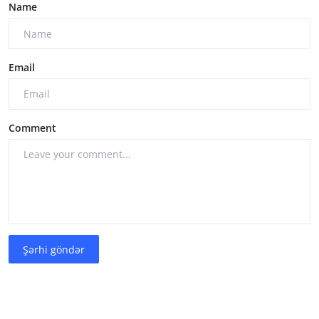
Name
Email
Comment
Şərhi göndər