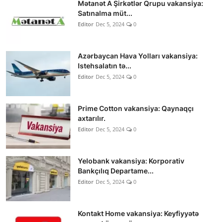
Mətanət A Şirkətlər Qrupu vakansiya:
Satınalma müt...
Editor
Dec 5, 2024
0
Azərbaycan Hava Yolları vakansiya:
Istehsalatın tə...
Editor
Dec 5, 2024
0
Prime Cotton vakansiya: Qaynaqçı
axtarılır.
Editor
Dec 5, 2024
0
Yelobank vakansiya: Korporativ
Bankçılıq Departame...
Editor
Dec 5, 2024
0
Kontakt Home vakansiya: Keyfiyyətə