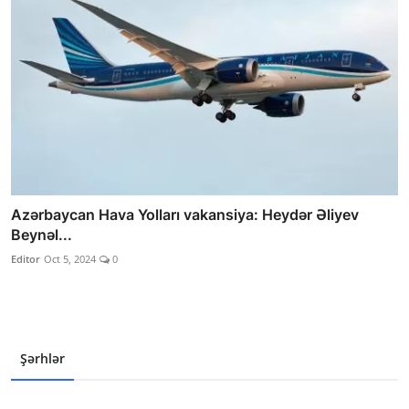
Azərbaycan Hava Yolları vakansiya: Heydər Əliyev
Beynəl...
Editor
Oct 5, 2024
0
Şərhlər