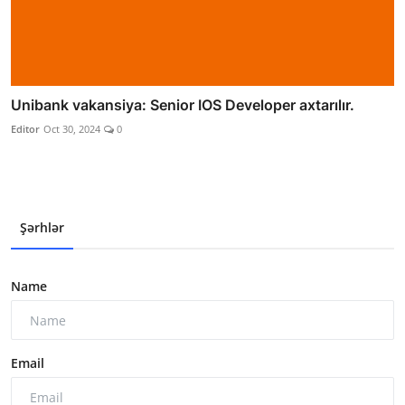
Unibank vakansiya: Senior IOS Developer axtarılır.
Editor
Oct 30, 2024
0
Şərhlər
Name
Email