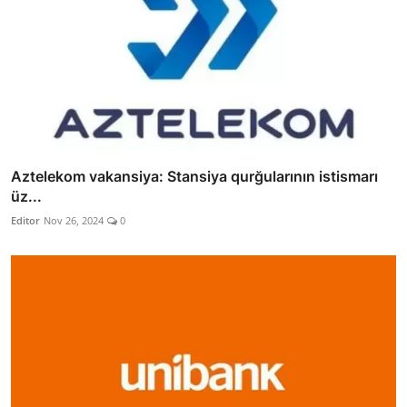
Aztelekom vakansiya: Stansiya qurğularının istismarı
üz...
Editor
Nov 26, 2024
0