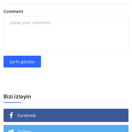
Comment
Şərhi göndər
Bizi izləyin
Facebook
Twitter