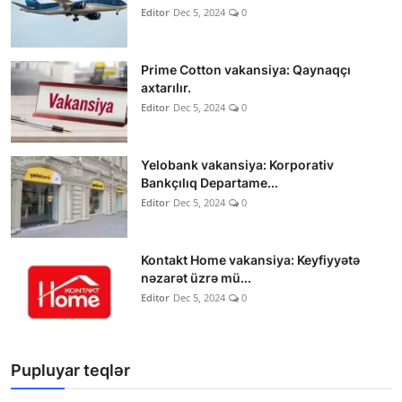
Editor
Dec 5, 2024
0
Prime Cotton vakansiya: Qaynaqçı
axtarılır.
Editor
Dec 5, 2024
0
Yelobank vakansiya: Korporativ
Bankçılıq Departame...
Editor
Dec 5, 2024
0
Kontakt Home vakansiya: Keyfiyyətə
nəzarət üzrə mü...
Editor
Dec 5, 2024
0
Pupluyar teqlər