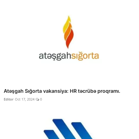
Atəşgah Sığorta vakansiya: HR təcrübə proqramı.
Editor
Oct 17, 2024
0