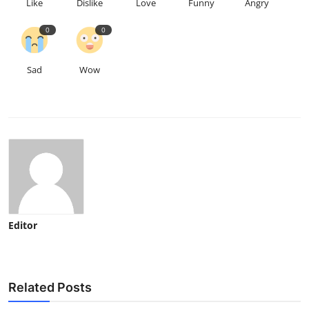
Like
Dislike
Love
Funny
Angry
0
0
Sad
Wow
Editor
Related Posts