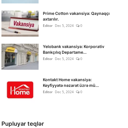
Prime Cotton vakansiya: Qaynaqçı
axtarılır.
Editor
Dec 5, 2024
0
Yelobank vakansiya: Korporativ
Bankçılıq Departame...
Editor
Dec 5, 2024
0
Kontakt Home vakansiya:
Keyfiyyətə nəzarət üzrə mü...
Editor
Dec 5, 2024
0
Pupluyar teqlər