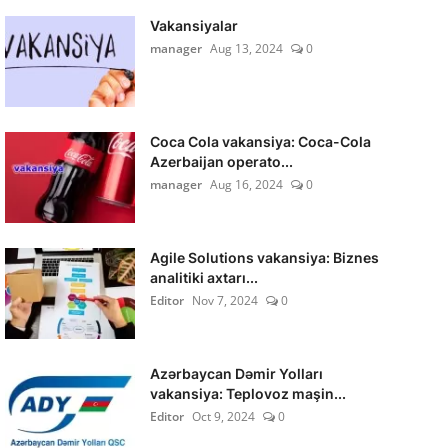
Vakansiyalar
manager
Aug 13, 2024
0
Coca Cola vakansiya: Coca-Cola
Azerbaijan operato...
manager
Aug 16, 2024
0
Agile Solutions vakansiya: Biznes
analitiki axtarı...
Editor
Nov 7, 2024
0
Azərbaycan Dəmir Yolları
vakansiya: Teplovoz maşin...
Editor
Oct 9, 2024
0