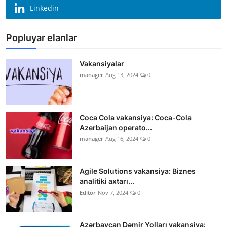
Linkedin
Popluyar elanlar
Vakansiyalar
manager
Aug 13, 2024
0
Coca Cola vakansiya: Coca-Cola
Azerbaijan operato...
manager
Aug 16, 2024
0
Agile Solutions vakansiya: Biznes
analitiki axtarı...
Editor
Nov 7, 2024
0
Azərbaycan Dəmir Yolları vakansiya: