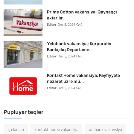
Prime Cotton vakansiya: Qaynaqçı
axtarılır.
Editor
Dec 5, 2024
0
Yelobank vakansiya: Korporativ
Bankçılıq Departame...
Editor
Dec 5, 2024
0
Kontakt Home vakansiya: Keyfiyyətə
nəzarət üzrə mü...
Editor
Dec 5, 2024
0
Pupluyar teqlər
iş elanları
kontakt home vakansiya
unibank vakansiya