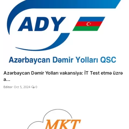
Azərbaycan Dəmir Yolları vakansiya: İT Test etmə üzrə
a...
Editor
Oct 5, 2024
0