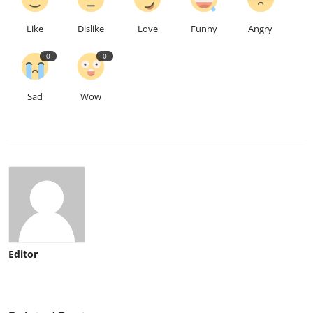
Like
Dislike
Love
Funny
Angry
0
0
Sad
Wow
Editor