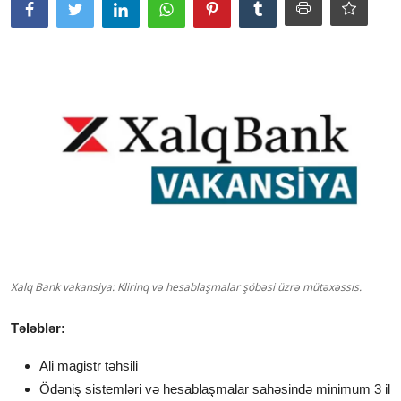
Xalq Bank vakansiya: Klirinq və hesablaşmalar şöbəsi üzrə mütəxəssis.
Tələblər:
Ali magistr təhsili
Ödəniş sistemləri və hesablaşmalar sahəsində minimum 3 il