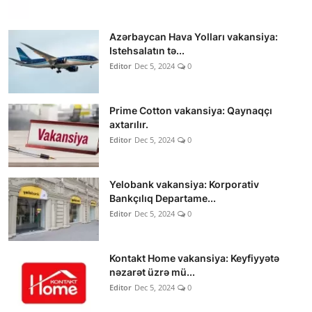
Azərbaycan Hava Yolları vakansiya:
Istehsalatın tə...
Editor
Dec 5, 2024
0
Prime Cotton vakansiya: Qaynaqçı
axtarılır.
Editor
Dec 5, 2024
0
Yelobank vakansiya: Korporativ
Bankçılıq Departame...
Editor
Dec 5, 2024
0
Kontakt Home vakansiya: Keyfiyyətə
nəzarət üzrə mü...
Editor
Dec 5, 2024
0