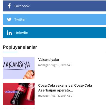
Facebook
Twitter
Linkedin
Popluyar elanlar
Vakansiyalar
manager
Aug 13, 2024
0
Coca Cola vakansiya: Coca-Cola
Azerbaijan operato...
manager
Aug 16, 2024
0