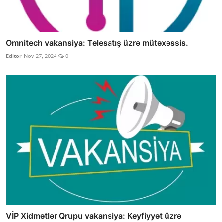
Omnitech vakansiya: Telesatış üzrə mütəxəssis.
Editor
Nov 27, 2024
0
VİP Xidmətlər Qrupu vakansiya: Keyfiyyət üzrə