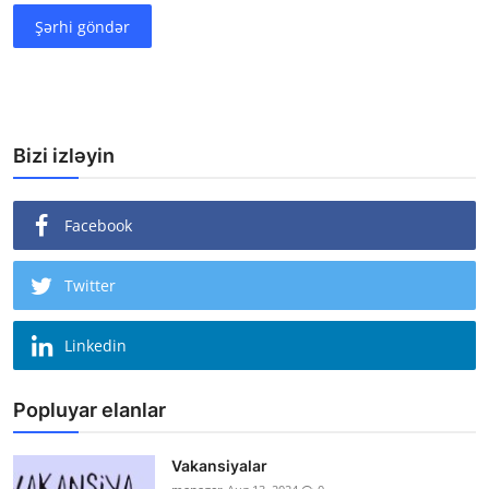
Şərhi göndər
Bizi izləyin
Facebook
Twitter
Linkedin
Popluyar elanlar
Vakansiyalar