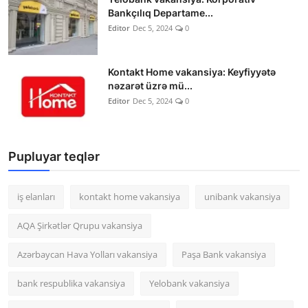
Bankçılıq Departame...
Editor
Dec 5, 2024
0
Kontakt Home vakansiya: Keyfiyyətə
nəzarət üzrə mü...
Editor
Dec 5, 2024
0
Pupluyar teqlər
iş elanları
kontakt home vakansiya
unibank vakansiya
AQA Şirkətlər Qrupu vakansiya
Azərbaycan Hava Yolları vakansiya
Paşa Bank vakansiya
bank respublika vakansiya
Yelobank vakansiya