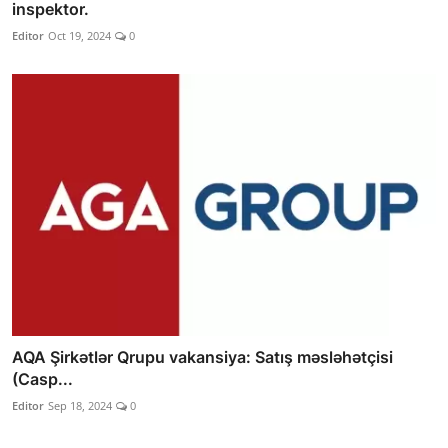
inspektor.
Editor
Oct 19, 2024
0
AQA Şirkətlər Qrupu vakansiya: Satış məsləhətçisi
(Casp...
Editor
Sep 18, 2024
0