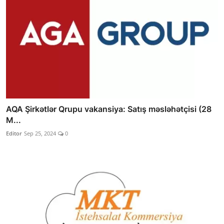
AQA Şirkətlər Qrupu vakansiya: Satış məsləhətçisi (28
M...
Editor
Sep 25, 2024
0