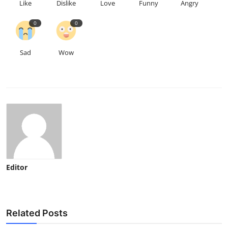
Like
Dislike
Love
Funny
Angry
0
0
Sad
Wow
Editor
Related Posts