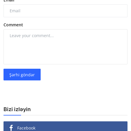
Comment
Şərhi göndər
Bizi izləyin
Facebook