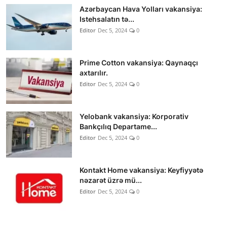
Azərbaycan Hava Yolları vakansiya:
Istehsalatın tə...
Editor
Dec 5, 2024
0
Prime Cotton vakansiya: Qaynaqçı
axtarılır.
Editor
Dec 5, 2024
0
Yelobank vakansiya: Korporativ
Bankçılıq Departame...
Editor
Dec 5, 2024
0
Kontakt Home vakansiya: Keyfiyyətə
nəzarət üzrə mü...
Editor
Dec 5, 2024
0