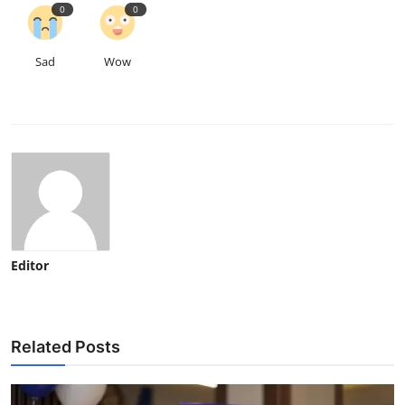
0
0
Sad
Wow
Editor
Related Posts