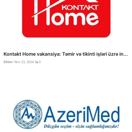
Kontakt Home vakansiya: Təmir və tikinti işləri üzrə in...
Editor
Nov 23, 2024
0