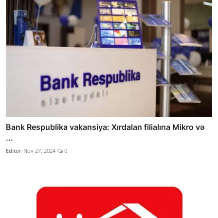
Bank Respublika vakansiya: Xırdalan filialına Mikro və
...
Editor
Nov 27, 2024
0