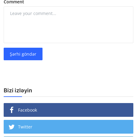
Comment
Şərhi göndər
Bizi izləyin
Facebook
Twitter