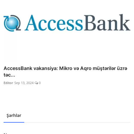
AccessBank vakansiya: Mikro və Aqro müştərilər üzrə
təc...
Editor
Sep 13, 2024
0
Şərhlər