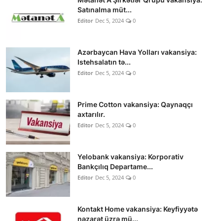
Satınalma müt...
Editor
Dec 5, 2024
0
Azərbaycan Hava Yolları vakansiya:
Istehsalatın tə...
Editor
Dec 5, 2024
0
Prime Cotton vakansiya: Qaynaqçı
axtarılır.
Editor
Dec 5, 2024
0
Yelobank vakansiya: Korporativ
Bankçılıq Departame...
Editor
Dec 5, 2024
0
Kontakt Home vakansiya: Keyfiyyətə
nəzarət üzrə mü...