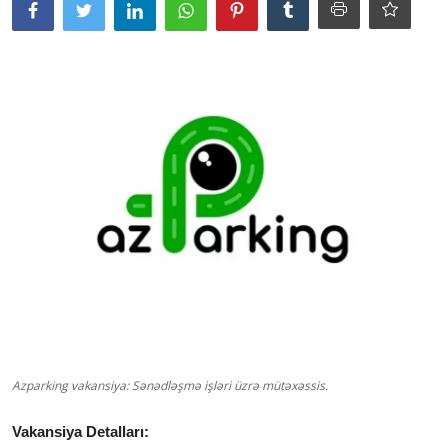
Azparking vakansiya: Sənədləşmə işləri üzrə mütəxəssis.
Vakansiya Detalları: