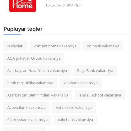
Editor
Dec 5, 2024
0
Pupluyar teqlər
iş elanları
kontakt home vakansiya
unibank vakansiya
AQA Şirkətlər Qrupu vakansiya
Azərbaycan Hava Yolları vakansiya
Paşa Bank vakansiya
bank respublika vakansiya
Yelobank vakansiya
Azərbaycan Dəmir Yolları vakansiya
landau school vakansiya
AccessBank vakansiya
Aztelekom vakansiya
Expressbank vakansiya
xalq bank vakansiya