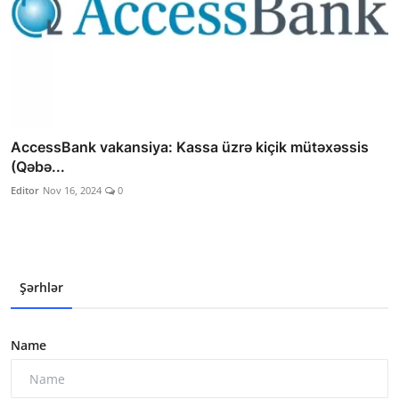
AccessBank vakansiya: Kassa üzrə kiçik mütəxəssis
(Qəbə...
Editor
Nov 16, 2024
0
Şərhlər
Name