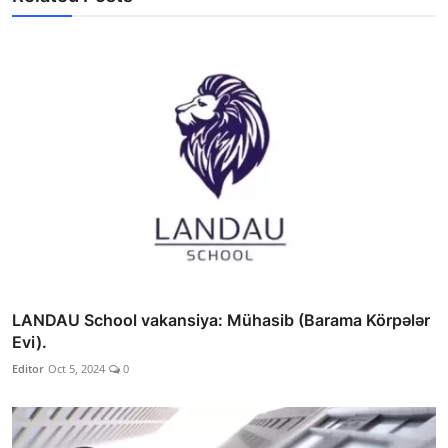
LANDAU School vakansiya: Mühasib (Barama Körpələr
Evi).
Editor
Oct 5, 2024
0