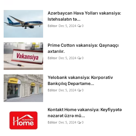
Azərbaycan Hava Yolları vakansiya:
Istehsalatın tə...
Editor
Dec 5, 2024
0
Prime Cotton vakansiya: Qaynaqçı
axtarılır.
Editor
Dec 5, 2024
0
Yelobank vakansiya: Korporativ
Bankçılıq Departame...
Editor
Dec 5, 2024
0
Kontakt Home vakansiya: Keyfiyyətə
nəzarət üzrə mü...
Editor
Dec 5, 2024
0