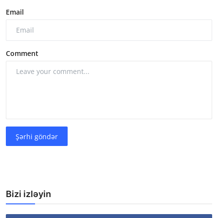
Email
Comment
Şərhi göndər
Bizi izləyin