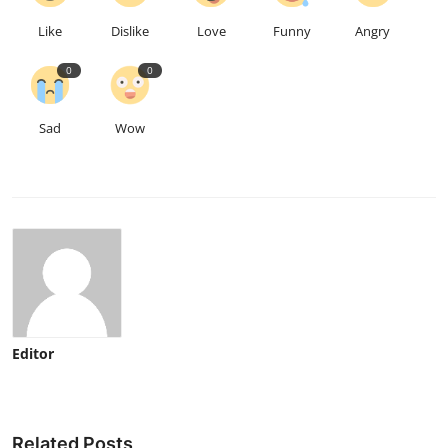
Like
Dislike
Love
Funny
Angry
0
0
Sad
Wow
Editor
Related Posts