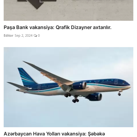
Paşa Bank vakansiya: Qrafik Dizayner axtarılır.
Editor
Sep 2, 2024
0
Azərbaycan Hava Yolları vakansiya: Şəbəkə