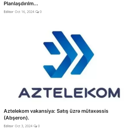
Planlaşdırılm...
Editor
Oct 16, 2024
0
Aztelekom vakansiya: Satış üzrə mütəxəssis
(Abşeron).
Editor
Oct 3, 2024
0