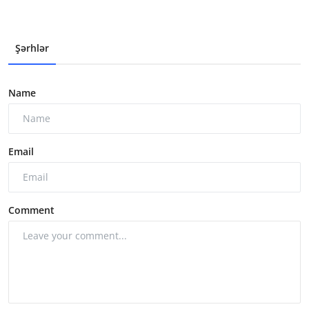
Şərhlər
Name
Email
Comment