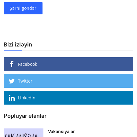
Şərhi göndər
Bizi izləyin
Facebook
Twitter
Linkedin
Popluyar elanlar
Vakansiyalar