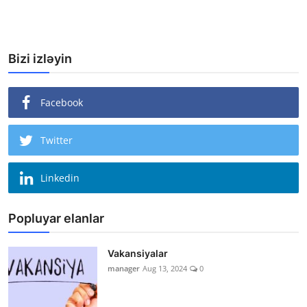
Bizi izləyin
Facebook
Twitter
Linkedin
Popluyar elanlar
Vakansiyalar
manager
Aug 13, 2024
0