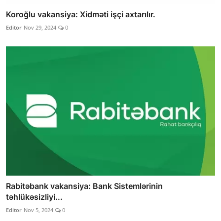
Koroğlu vakansiya: Xidməti işçi axtarılır.
Editor
Nov 29, 2024
0
Rabitəbank vakansiya: Bank Sistemlərinin
təhlükəsizliyi...
Editor
Nov 5, 2024
0