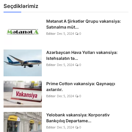
Seçdiklərimiz
Mətanət A Şirkətlər Qrupu vakansiya:
Satınalma müt...
Editor
Dec 5, 2024
0
Azərbaycan Hava Yolları vakansiya:
Istehsalatın tə...
Editor
Dec 5, 2024
0
Prime Cotton vakansiya: Qaynaqçı
axtarılır.
Editor
Dec 5, 2024
0
Yelobank vakansiya: Korporativ
Bankçılıq Departame...
Editor
Dec 5, 2024
0