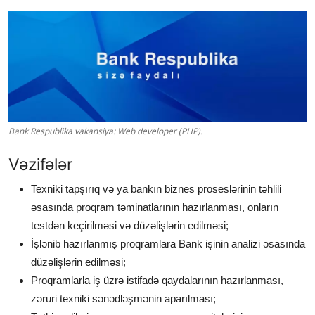
Bank Respublika vakansiya: Web developer (PHP).
Vəzifələr
Texniki tapşırıq və ya bankın biznes proseslərinin təhlili
əsasında proqram təminatlarının hazırlanması, onların
testdən keçirilməsi və düzəlişlərin edilməsi;
İşlənib hazırlanmış proqramlara Bank işinin analizi əsasında
düzəlişlərin edilməsi;
Proqramlarla iş üzrə istifadə qaydalarının hazırlanması,
zəruri texniki sənədləşmənin aparılması;