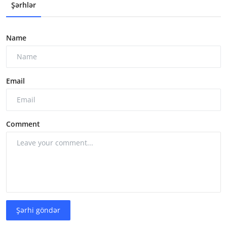
Şərhlər
Name
Email
Comment
Şərhi göndər