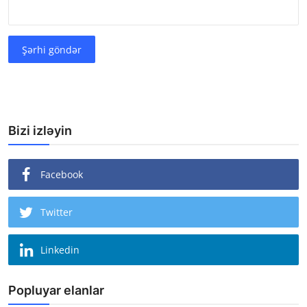
Şərhi göndər
Bizi izləyin
Facebook
Twitter
Linkedin
Popluyar elanlar