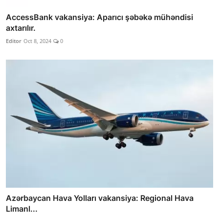
AccessBank vakansiya: Aparıcı şəbəkə mühəndisi
axtarılır.
Editor
Oct 8, 2024
0
Azərbaycan Hava Yolları vakansiya: Regional Hava
Limanl...