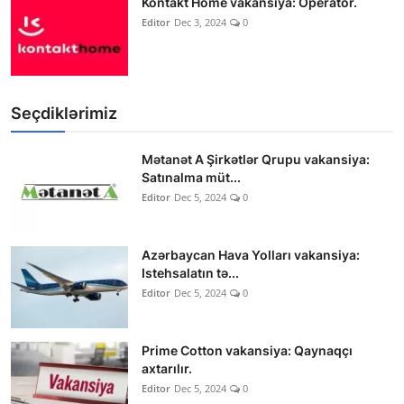
Kontakt Home vakansiya: Operator.
Editor
Dec 3, 2024
0
Seçdiklərimiz
Mətanət A Şirkətlər Qrupu vakansiya:
Satınalma müt...
Editor
Dec 5, 2024
0
Azərbaycan Hava Yolları vakansiya:
Istehsalatın tə...
Editor
Dec 5, 2024
0
Prime Cotton vakansiya: Qaynaqçı
axtarılır.
Editor
Dec 5, 2024
0