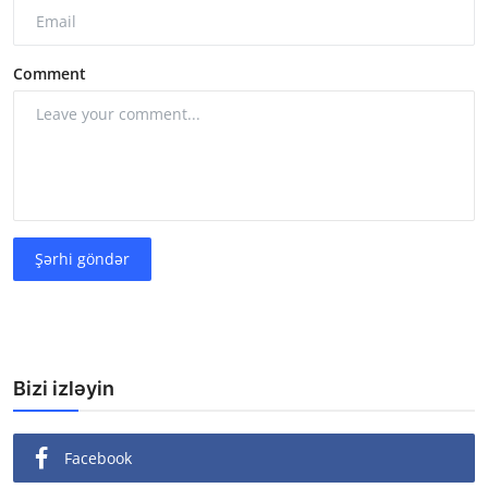
Comment
Şərhi göndər
Bizi izləyin
Facebook