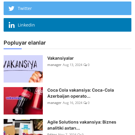
Twitter
Linkedin
Popluyar elanlar
Vakansiyalar
manager
Aug 13, 2024
0
Coca Cola vakansiya: Coca-Cola
Azerbaijan operato...
manager
Aug 16, 2024
0
Agile Solutions vakansiya: Biznes
analitiki axtarı...
Editor
Nov 7, 2024
0