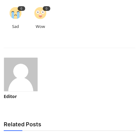
0
0
Sad
Wow
Editor
Related Posts