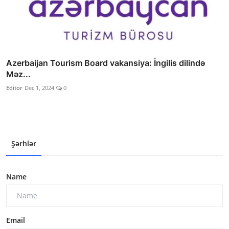
Azerbaijan Tourism Board vakansiya: İngilis dilində
Məz...
Editor
Dec 1, 2024
0
Şərhlər
Name
Email