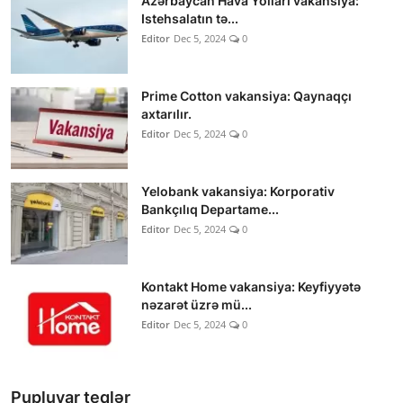
Azərbaycan Hava Yolları vakansiya:
Istehsalatın tə...
Editor
Dec 5, 2024
0
Prime Cotton vakansiya: Qaynaqçı
axtarılır.
Editor
Dec 5, 2024
0
Yelobank vakansiya: Korporativ
Bankçılıq Departame...
Editor
Dec 5, 2024
0
Kontakt Home vakansiya: Keyfiyyətə
nəzarət üzrə mü...
Editor
Dec 5, 2024
0
Pupluyar teqlər