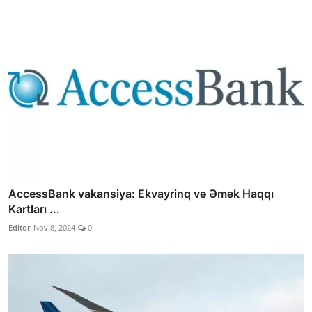
AccessBank vakansiya: Ekvayrinq və Əmək Haqqı
Kartları ...
Editor
Nov 8, 2024
0