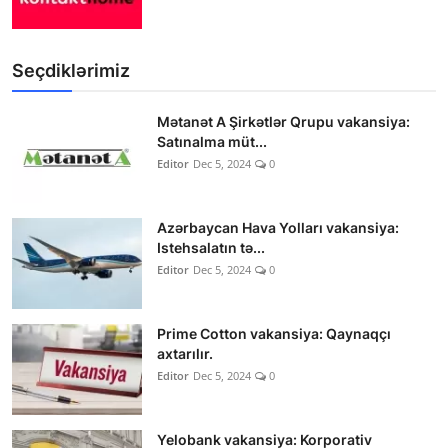
Seçdiklərimiz
Mətanət A Şirkətlər Qrupu vakansiya:
Satınalma müt...
Editor
Dec 5, 2024
0
Azərbaycan Hava Yolları vakansiya:
Istehsalatın tə...
Editor
Dec 5, 2024
0
Prime Cotton vakansiya: Qaynaqçı
axtarılır.
Editor
Dec 5, 2024
0
Yelobank vakansiya: Korporativ