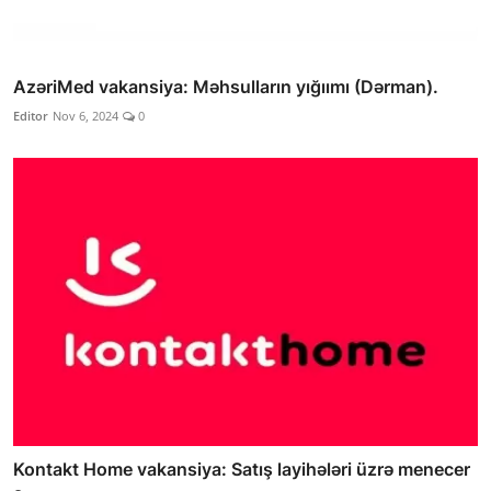
AzəriMed vakansiya: Məhsulların yığıımı (Dərman).
Editor
Nov 6, 2024
0
Kontakt Home vakansiya: Satış layihələri üzrə menecer