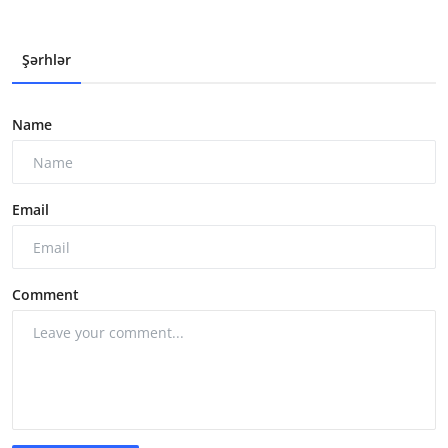
Şərhlər
Name
Email
Comment