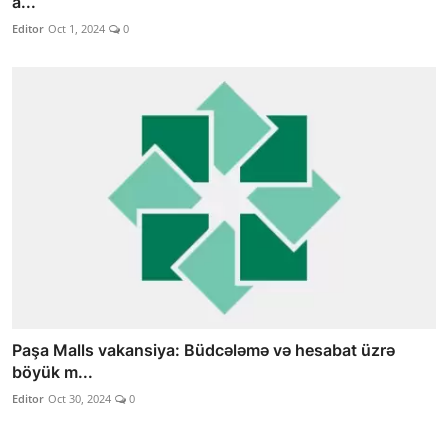
a...
Editor
Oct 1, 2024
0
Paşa Malls vakansiya: Büdcələmə və hesabat üzrə
böyük m...
Editor
Oct 30, 2024
0