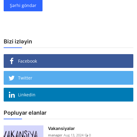
Şərhi göndər
Bizi izləyin
Facebook
Twitter
Linkedin
Popluyar elanlar
Vakansiyalar
manager
Aug 13, 2024
0