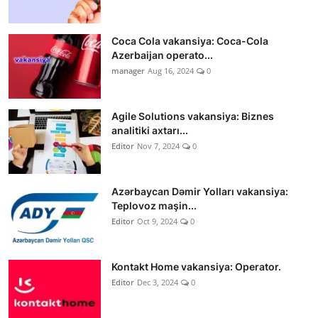
Coca Cola vakansiya: Coca-Cola
Azerbaijan operato...
manager
Aug 16, 2024
0
Agile Solutions vakansiya: Biznes
analitiki axtarı...
Editor
Nov 7, 2024
0
Azərbaycan Dəmir Yolları vakansiya:
Teplovoz maşin...
Editor
Oct 9, 2024
0
Kontakt Home vakansiya: Operator.
Editor
Dec 3, 2024
0