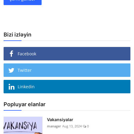
Bizi izləyin
Facebook
Twitter
Linkedin
Popluyar elanlar
Vakansiyalar
manager
Aug 13, 2024
0