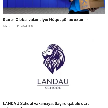
Starex Global vakansiya: Hüquqşünas axtarılır.
Editor
Oct 11, 2024
0
LANDAU School vakansiya: Şagird qəbulu üzrə