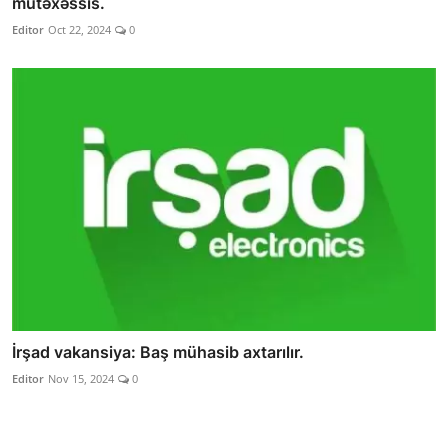
mütəxəssis.
Editor
Oct 22, 2024
0
İrşad vakansiya: Baş mühasib axtarılır.
Editor
Nov 15, 2024
0