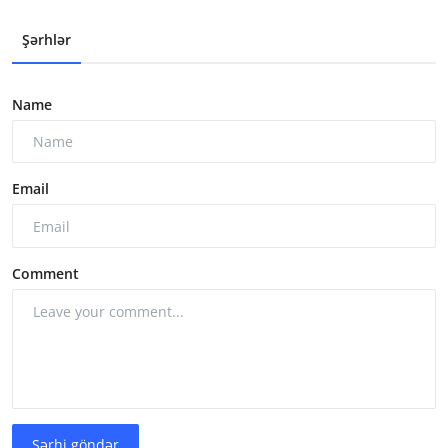
Şərhlər
Name
Email
Comment
Şərhi göndər