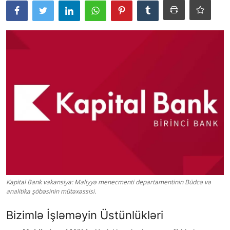
Kapital Bank vakansiya: Maliyyə menecmenti departamentinin Büdcə və
analitika şöbəsinin mütəxəssisi.
Bizimlə İşləməyin Üstünlükləri