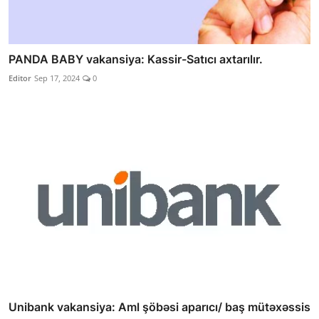
PANDA BABY vakansiya: Kassir-Satıcı axtarılır.
Editor
Sep 17, 2024
0
Unibank vakansiya: Aml şöbəsi aparıcı/ baş mütəxəssis