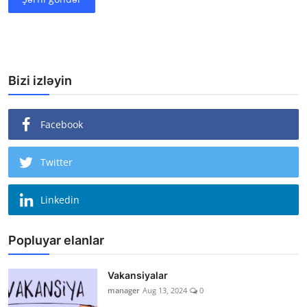
Bizi izləyin
Facebook
Twitter
Linkedin
Popluyar elanlar
Vakansiyalar
manager
Aug 13, 2024
0