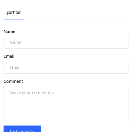
Şərhlər
Name
Email
Comment
Şərhi göndər