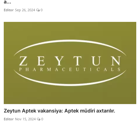
a...
Editor
Sep 26, 2024
0
Zeytun Aptek vakansiya: Aptek müdiri axtarılır.
Editor
Nov 15, 2024
0