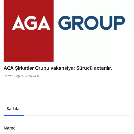
AQA Şirkətlər Qrupu vakansiya: Sürücü axtarılır.
Editor
Sep 9, 2024
0
Şərhlər
Name