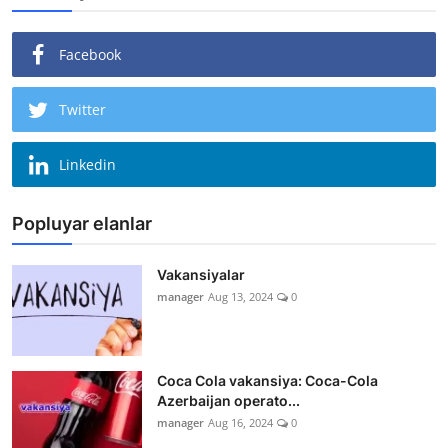
Facebook
Twitter
Linkedin
Popluyar elanlar
Vakansiyalar
manager
Aug 13, 2024
0
Coca Cola vakansiya: Coca-Cola
Azerbaijan operato...
manager
Aug 16, 2024
0