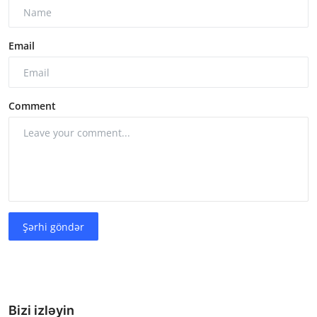
Email
Comment
Şərhi göndər
Bizi izləyin