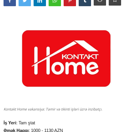
Kontakt Home vakansiya: Təmir və tikinti işləri üzrə inzibatçı.
İş Yeri
: Tam ştat
Əmək Haqqı
: 1000 - 1130 AZN