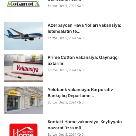
Editor
Dec 5, 2024
0
Azərbaycan Hava Yolları vakansiya:
Istehsalatın tə...
Editor
Dec 5, 2024
0
Prime Cotton vakansiya: Qaynaqçı
axtarılır.
Editor
Dec 5, 2024
0
Yelobank vakansiya: Korporativ
Bankçılıq Departame...
Editor
Dec 5, 2024
0
Kontakt Home vakansiya: Keyfiyyətə
nəzarət üzrə mü...
Editor
Dec 5, 2024
0