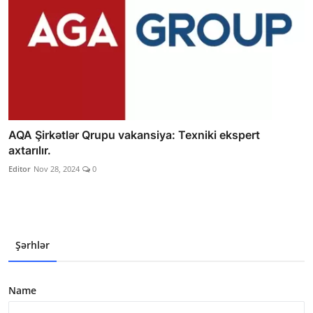
AQA Şirkətlər Qrupu vakansiya: Texniki ekspert
axtarılır.
Editor
Nov 28, 2024
0
Şərhlər
Name