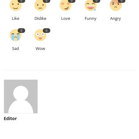
0
0
0
0
0
Like
Dislike
Love
Funny
Angry
0
0
Sad
Wow
Editor