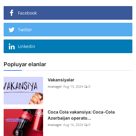
Facebook
Twitter
Linkedin
Popluyar elanlar
Vakansiyalar
manager
Aug 13, 2024
0
Coca Cola vakansiya: Coca-Cola
Azerbaijan operato...
manager
Aug 16, 2024
0