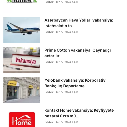
Editor
Dec 5, 2024
0
Azərbaycan Hava Yolları vakansiya:
Istehsalatın tə...
Editor
Dec 5, 2024
0
Prime Cotton vakansiya: Qaynaqçı
axtarılır.
Editor
Dec 5, 2024
0
Yelobank vakansiya: Korporativ
Bankçılıq Departame...
Editor
Dec 5, 2024
0
Kontakt Home vakansiya: Keyfiyyətə
nəzarət üzrə mü...
Editor
Dec 5, 2024
0