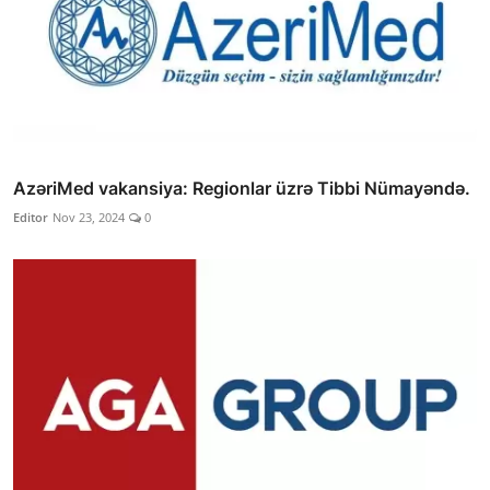
AzəriMed vakansiya: Regionlar üzrə Tibbi Nümayəndə.
Editor
Nov 23, 2024
0