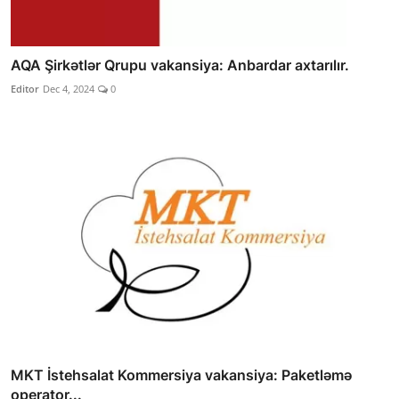
AQA Şirkətlər Qrupu vakansiya: Anbardar axtarılır.
Editor
Dec 4, 2024
0
MKT İstehsalat Kommersiya vakansiya: Paketləmə
operator...