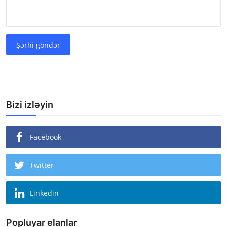
Şərhi göndər
Bizi izləyin
Facebook
Twitter
Linkedin
Popluyar elanlar