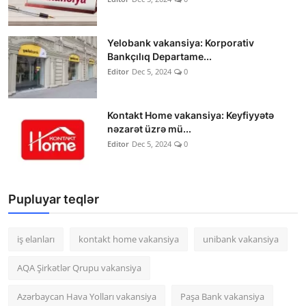
Yelobank vakansiya: Korporativ
Bankçılıq Departame...
Editor
Dec 5, 2024
0
Kontakt Home vakansiya: Keyfiyyətə
nəzarət üzrə mü...
Editor
Dec 5, 2024
0
Pupluyar teqlər
iş elanları
kontakt home vakansiya
unibank vakansiya
AQA Şirkətlər Qrupu vakansiya
Azərbaycan Hava Yolları vakansiya
Paşa Bank vakansiya